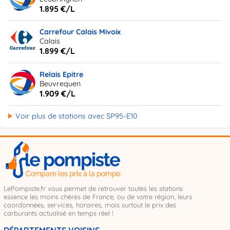
1.895 €/L
Carrefour Calais Mivoix
Calais
1.899 €/L
Relais Epitre
Beuvrequen
1.909 €/L
Voir plus de stations avec SP95-E10
LePompiste.fr vous permet de retrouver toutes les stations
essence les moins chères de France, ou de votre région, leurs
coordonnées, services, horaires, mais surtout le prix des
carburants actualisé en temps réel !
DÉPARTEMENTS VOISINS