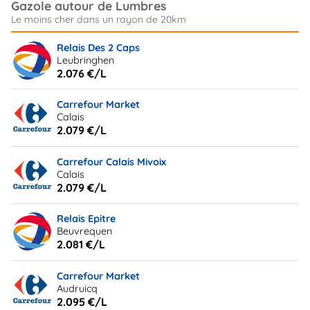
Gazole autour de Lumbres
Relais Des 2 Caps
Leubringhen
2.076 €/L
Carrefour Market
Calais
2.079 €/L
Carrefour Calais Mivoix
Calais
2.079 €/L
Relais Epitre
Beuvrequen
2.081 €/L
Carrefour Market
Audruicq
2.095 €/L