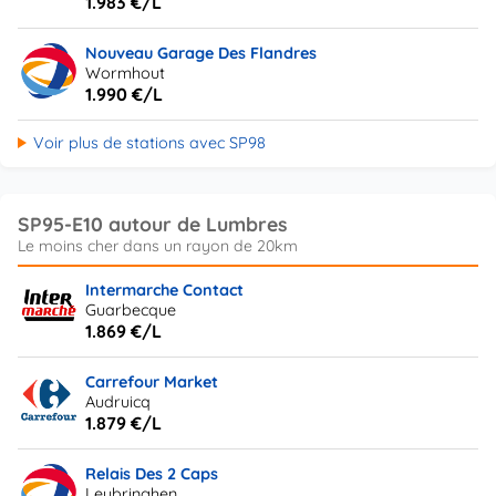
1.983 €/L
Nouveau Garage Des Flandres
Wormhout
1.990 €/L
Voir plus de stations avec SP98
SP95-E10 autour de Lumbres
Intermarche Contact
Guarbecque
1.869 €/L
Carrefour Market
Audruicq
1.879 €/L
Relais Des 2 Caps
Leubringhen