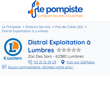
Le Pompiste
Stations Service
Pas-de-Calais (62)
Distral Exploitation à Lumbres
Distral Exploitation à
Lumbres
Zac Des Sars - 62380 Lumbres
03 21 12 29 29
Voir sur GGMaps
Aucun commentaire, donnez votre avis !