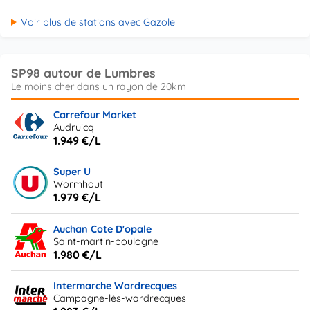
Voir plus de stations avec Gazole
SP98 autour de Lumbres
Carrefour Market
Audruicq
1.949 €/L
Super U
Wormhout
1.979 €/L
Auchan Cote D'opale
Saint-martin-boulogne
1.980 €/L
Intermarche Wardrecques
Campagne-lès-wardrecques