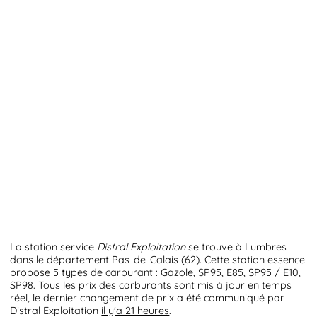
La station service
Distral Exploitation
se trouve à Lumbres
dans le département Pas-de-Calais (62). Cette station essence
propose 5 types de carburant : Gazole, SP95, E85, SP95 / E10,
SP98. Tous les prix des carburants sont mis à jour en temps
réel, le dernier changement de prix a été communiqué par
Distral Exploitation
il y'a 21 heures
.