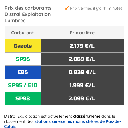
Prix des carburants
Prix vérifiés il y'a 41 minutes.
Distral Exploitation
Lumbres
Carburant
Prix au litre
Gazole
2.179 €/L
SP95
2.069 €/L
E85
0.839 €/L
SP95 / E10
1.999 €/L
SP98
2.099 €/L
Distral Exploitation est actuellement
classé 131ème
dans le
classement des
stations service les moins chères de Pas-de-
Calais