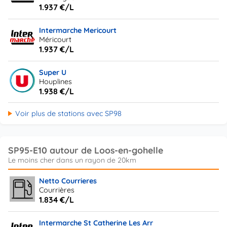
1.937 €/L
Intermarche Mericourt
Méricourt
1.937 €/L
Super U
Houplines
1.938 €/L
Voir plus de stations avec SP98
SP95-E10 autour de Loos-en-gohelle
Netto Courrieres
Courrières
1.834 €/L
Intermarche St Catherine Les Arr