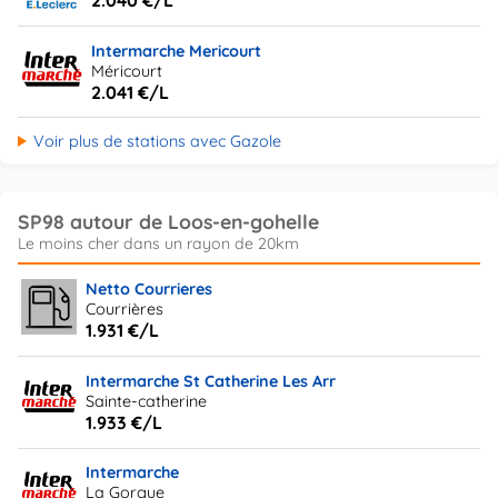
2.040 €/L
Intermarche Mericourt
Méricourt
2.041 €/L
Voir plus de stations avec Gazole
SP98 autour de Loos-en-gohelle
Netto Courrieres
Courrières
1.931 €/L
Intermarche St Catherine Les Arr
Sainte-catherine
1.933 €/L
Intermarche
La Gorgue