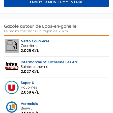
Gazole autour de Loos-en-gohelle
Netto Courrieres
Courrières
2.025 €/L
Intermarche St Catherine Les Arr
Sainte-catherine
2.027 €/L
Super U
Houplines
2.038 €/L
Vermeldis
Beuvry