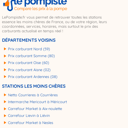
LePompiste.fr vous permet de retrouver toutes les stations
essence les moins chères de France, ou de votre région, leurs
coordonnées, services, horaires, mais surtout le prix des
carburants actualisé en temps réel !
DÉPARTEMENTS VOISINS
Prix carburant Nord (59)
Prix carburant Somme (80)
Prix carburant Oise (60)
Prix carburant Aisne (02)
Prix carburant Ardennes (08)
STATIONS LES MOINS CHÈRES
Netto Courrieres à Courrières
Intermarche Mericourt à Méricourt
Carrefour Market à Aix-noulette
Carrefour Lievin à Liévin
Carrefour Market à Nesles