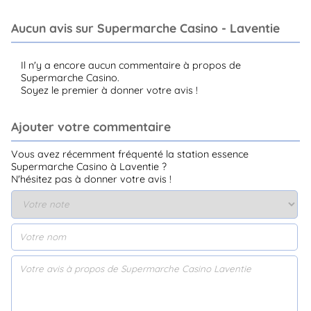
Aucun avis sur Supermarche Casino - Laventie
Il n'y a encore aucun commentaire à propos de
Supermarche Casino.
Soyez le premier à donner votre avis !
Ajouter votre commentaire
Vous avez récemment fréquenté la station essence
Supermarche Casino à Laventie ?
N'hésitez pas à donner votre avis !