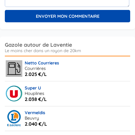
Gazole autour de Laventie
Netto Courrieres
Courrières
2.025 €/L
Super U
Houplines
2.038 €/L
Vermeldis
Beuvry
2.040 €/L