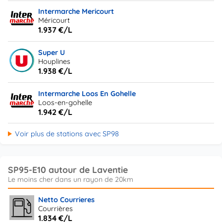
Intermarche Mericourt
Méricourt
1.937 €/L
Super U
Houplines
1.938 €/L
Intermarche Loos En Gohelle
Loos-en-gohelle
1.942 €/L
Voir plus de stations avec SP98
SP95-E10 autour de Laventie
Netto Courrieres
Courrières
1.834 €/L