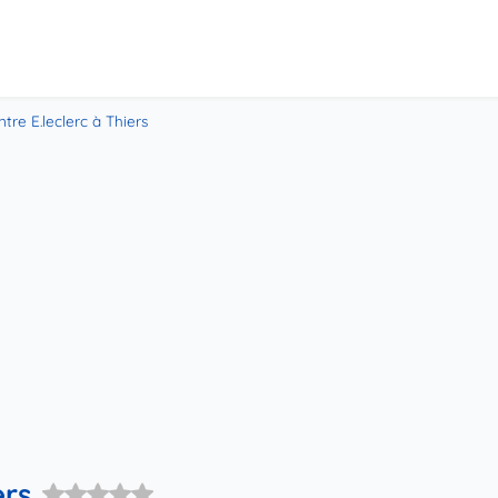
tre E.leclerc à Thiers
ers