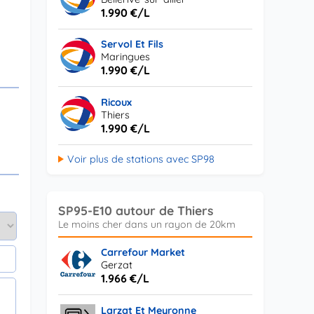
1.990 €/L
Servol Et Fils
Maringues
1.990 €/L
Ricoux
Thiers
1.990 €/L
Voir plus de stations avec SP98
SP95-E10 autour de Thiers
Carrefour Market
Gerzat
1.966 €/L
Larzat Et Meyronne