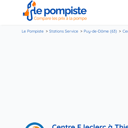
Le Pompiste
Stations Service
Puy-de-Dôme (63)
Cen
Centre E.leclerc à Thi