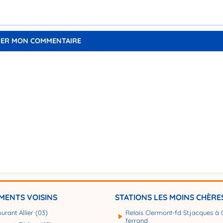
MENTS VOISINS
STATIONS LES MOINS CHÈRE
urant Allier (03)
Relais Clermont-fd St.jacques à 
ferrand