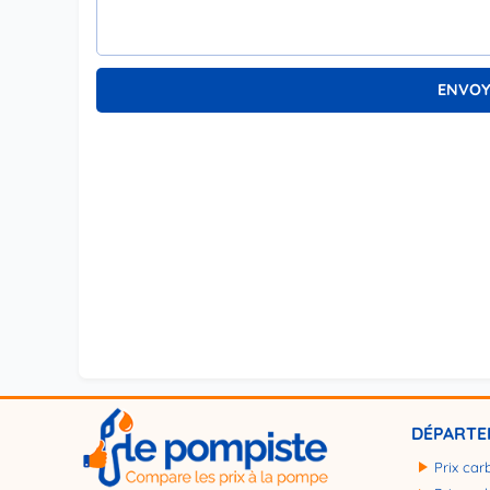
DÉPARTE
Prix carb