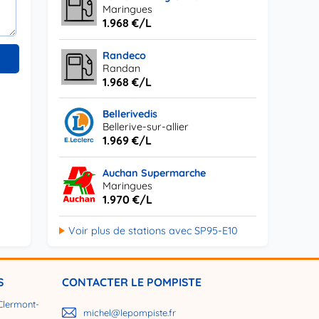
Maringues
1.968 €/L
Randeco
Randan
1.968 €/L
Bellerivedis
Bellerive-sur-allier
1.969 €/L
Auchan Supermarche
Maringues
1.970 €/L
Voir plus de stations avec SP95-E10
S
CONTACTER LE POMPISTE
Clermont-
michel@lepompiste.fr