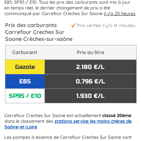
E85, SP95 / E10. Tous les prix des carburants sont mis à jour
en temps réel, le dernier changement de prix a été
communiqué par Carrefour Creches Sur Saone
il y'a 20 heures
.
Prix des carburants
Prix vérifiés il y'a 14 minutes.
Carrefour Creches Sur
Saone Crêches-sur-saône
Carburant
Prix au litre
Gazole
2.180 €/L
E85
0.796 €/L
SP95 / E10
1.930 €/L
Carrefour Creches Sur Saone est actuellement
classé 20ème
dans le classement des
stations service les moins chères de
Saône-et-Loire
Les pompes à essence de Carrefour Creches Sur Saone sont