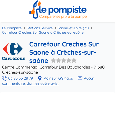
Le Pompiste
Stations Service
Saône-et-Loire (71)
Carrefour Creches Sur Saone à Crêches-sur-saône
Carrefour Creches Sur
Saone à Crêches-sur-
saône
Centre Commercial Carrefour Des Bouchardes - 71680
Crêches-sur-saône
03 85 35 28 79
Voir sur GGMaps
Aucun
commentaire, donnez votre avis !