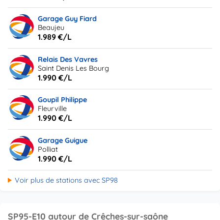
Garage Guy Fiard
Beaujeu
1.989 €/L
Relais Des Vavres
Saint Denis Les Bourg
1.990 €/L
Goupil Philippe
Fleurville
1.990 €/L
Garage Guigue
Polliat
1.990 €/L
Voir plus de stations avec SP98
SP95-E10 autour de Crêches-sur-saône