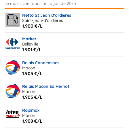
Netto St Jean D'ardieres
Saint-jean-d'ardières
1.900 €/L
Market
Belleville
1.901 €/L
Relais Condemines
Macon
1.905 €/L
Relais Macon Ed Herriot
Macon
1.905 €/L
Ropimax
Mâcon
1.908 €/L