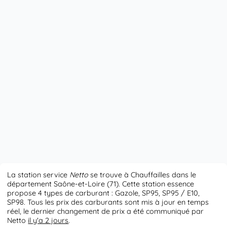
La station service
Netto
se trouve à Chauffailles dans le
département Saône-et-Loire (71). Cette station essence
propose 4 types de carburant : Gazole, SP95, SP95 / E10,
SP98. Tous les prix des carburants sont mis à jour en temps
réel, le dernier changement de prix a été communiqué par
Netto
il y'a 2 jours
.