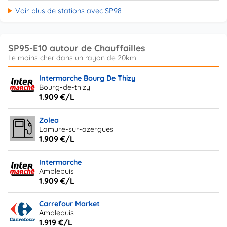
Voir plus de stations avec SP98
SP95-E10 autour de Chauffailles
Intermarche Bourg De Thizy
Bourg-de-thizy
1.909 €/L
Zolea
Lamure-sur-azergues
1.909 €/L
Intermarche
Amplepuis
1.909 €/L
Carrefour Market
Amplepuis
1.919 €/L