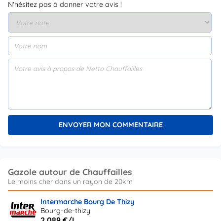
N'hésitez pas à donner votre avis !
Gazole autour de Chauffailles
Intermarche Bourg De Thizy
Bourg-de-thizy
2.089 €/L