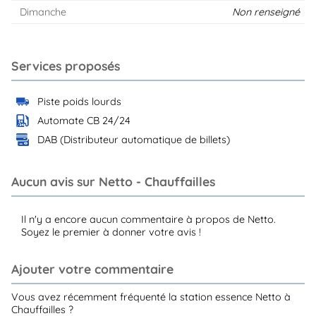
Dimanche
Non renseigné
Services proposés
Piste poids lourds
Automate CB 24/24
DAB (Distributeur automatique de billets)
Aucun avis sur Netto - Chauffailles
Il n'y a encore aucun commentaire à propos de Netto.
Soyez le premier à donner votre avis !
Ajouter votre commentaire
Vous avez récemment fréquenté la station essence Netto à
Chauffailles ?