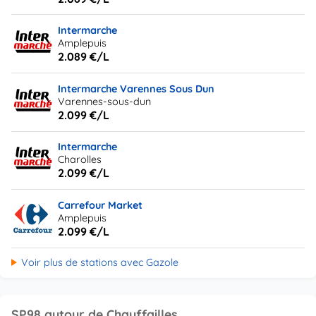
Intermarche
Amplepuis
2.089 €/L
Intermarche Varennes Sous Dun
Varennes-sous-dun
2.099 €/L
Intermarche
Charolles
2.099 €/L
Carrefour Market
Amplepuis
2.099 €/L
Voir plus de stations avec Gazole
SP98 autour de Chauffailles