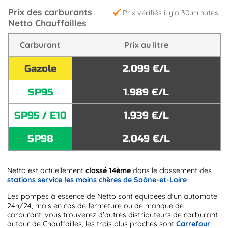
Prix des carburants
Prix vérifiés il y'a 30 minutes.
Netto Chauffailles
Carburant
Prix au litre
Gazole
2.099 €/L
SP95
1.989 €/L
SP95 / E10
1.939 €/L
SP98
2.049 €/L
Netto est actuellement
classé 14ème
dans le classement des
stations service les moins chères de Saône-et-Loire
Les pompes à essence de Netto sont équipées d'un automate
24h/24, mais en cas de fermeture ou de manque de
carburant, vous trouverez d'autres distributeurs de carburant
autour de Chauffailles, les trois plus proches sont
Carrefour