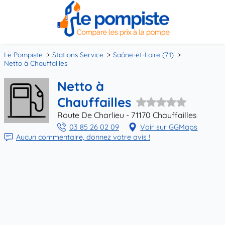
Le Pompiste
Stations Service
Saône-et-Loire (71)
Netto à Chauffailles
Netto à
Chauffailles
Route De Charlieu - 71170 Chauffailles
03 85 26 02 09
Voir sur GGMaps
Aucun commentaire, donnez votre avis !