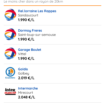
Rel.lorraine Les Rappes
Sandaucourt
1.990 €/L
Dormoy Freres
Saint-loup-sur-semouse
1.990 €/L
Garage Boulet
Vittel
1.990 €/L
Goldis
Golbey
2.019 €/L
Intermarche
Mirecourt
2.048 €/L