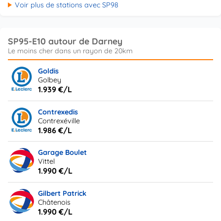
Voir plus de stations avec SP98
SP95-E10 autour de Darney
Goldis
Golbey
1.939 €/L
Contrexedis
Contrexéville
1.986 €/L
Garage Boulet
Vittel
1.990 €/L
Gilbert Patrick
Châtenois
1.990 €/L