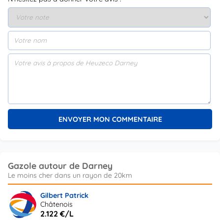
Gazole autour de Darney
Gilbert Patrick
Châtenois
2.122 €/L