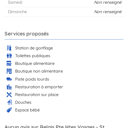
Samedi
Non renseigné
Dimanche
Non renseigné
Services proposés
Station de gonflage
Toilettes publiques
Boutique alimentaire
Boutique non alimentaire
Piste poids lourds
Restauration à emporter
Restauration sur place
Douches
Espace bébé
Aucun avis sur Relais Pte Htes Vosges - St