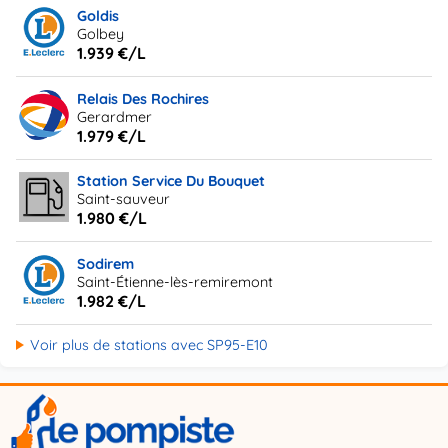
Goldis
Golbey
1.939 €/L
Relais Des Rochires
Gerardmer
1.979 €/L
Station Service Du Bouquet
Saint-sauveur
1.980 €/L
Sodirem
Saint-Étienne-lès-remiremont
1.982 €/L
Voir plus de stations avec SP95-E10