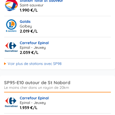
Station Total St Sauveur
Saint-sauveur
1.990 €/L
Goldis
Golbey
2.019 €/L
Carrefour Epinal
Epinal - Jeuxey
2.039 €/L
Voir plus de stations avec SP98
SP95-E10 autour de St Nabord
Carrefour Epinal
Epinal - Jeuxey
1.939 €/L