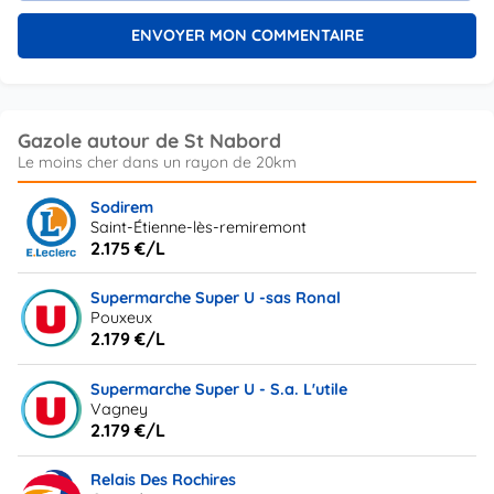
Gazole autour de St Nabord
Sodirem
Saint-Étienne-lès-remiremont
2.175 €/L
Supermarche Super U -sas Ronal
Pouxeux
2.179 €/L
Supermarche Super U - S.a. L'utile
Vagney
2.179 €/L
Relais Des Rochires