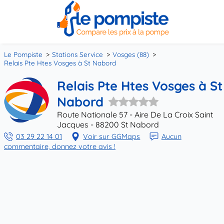
Le Pompiste
Stations Service
Vosges (88)
Relais Pte Htes Vosges à St Nabord
Relais Pte Htes Vosges à St
Nabord
Route Nationale 57 - Aire De La Croix Saint
Jacques - 88200 St Nabord
03 29 22 14 01
Voir sur GGMaps
Aucun
commentaire, donnez votre avis !