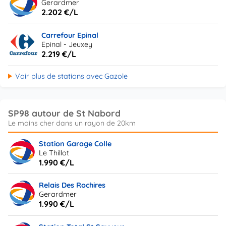
Gerardmer
2.202 €/L
Carrefour Epinal
Epinal - Jeuxey
2.219 €/L
Voir plus de stations avec Gazole
SP98 autour de St Nabord
Station Garage Colle
Le Thillot
1.990 €/L
Relais Des Rochires
Gerardmer
1.990 €/L