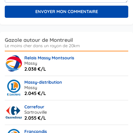
Gazole autour de Montreuil
Relais Massy Montsouris
Massy
2.038 €/L
Massy-distribution
Massy
2.045 €/L
Carrefour
Sartrouville
2.055 €/L
Francondis