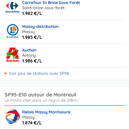
Carrefour St Brice Sous Forêt
Saint-brice-sous-forêt
1.982 €/L
Massy-distribution
Massy
1.985 €/L
Auchan
Antony
1.986 €/L
Voir plus de stations avec SP98
SP95-E10 autour de Montreuil
Relais Massy Montsouris
Massy
1.874 €/L