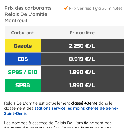
Prix des carburants
Prix vérifiés il y'a 36 minutes.
Relais De L'amitie
Montreuil
Carburant
Prix au litre
Gazole
2.250 €/L
E85
0.919 €/L
SP95 / E10
1.990 €/L
SP98
1.990 €/L
Relais De L'amitie est actuellement
classé 40ème
dans le
classement des
stations service les moins chères de Seine-
Saint-Denis
Les pompes à essence de Relais De L'amitie ne sont pas
équipées d'automate 24h/24. En cas de fermeture ou de