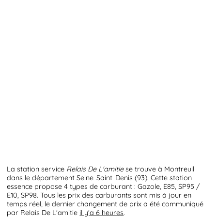
La station service
Relais De L'amitie
se trouve à Montreuil
dans le département Seine-Saint-Denis (93). Cette station
essence propose 4 types de carburant : Gazole, E85, SP95 /
E10, SP98. Tous les prix des carburants sont mis à jour en
temps réel, le dernier changement de prix a été communiqué
par Relais De L'amitie
il y'a 6 heures
.