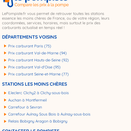
LePompiste.fr vous permet de retrouver toutes les stations
essence les moins chères de France, ou de votre région, leurs
coordonnées, services, horaires, mais surtout le prix des
carburants actualisé en temps réel !
DÉPARTEMENTS VOISINS
Prix carburant Paris (75)
Prix carburant Val-de-Marne (94)
Prix carburant Hauts-de-Seine (92)
Prix carburant Val-d'Oise (95)
Prix carburant Seine-et-Marne (77)
STATIONS LES MOINS CHÈRES
E.leclerc Clichy2 à Clichy-sous-bois
Auchan à Montfermeil
Carrefour à Sevran
Carrefour Aulnay Sous Bois à Aulnay-sous-bois
Relais Bobigny Aragon à Bobigny
CONTACTER LE POMPISTE