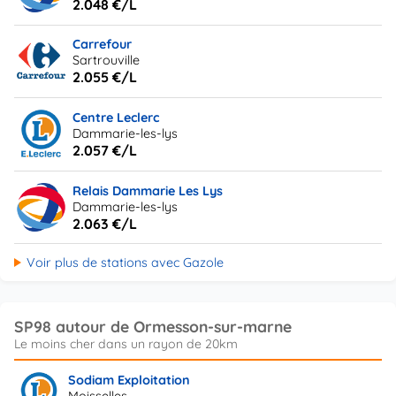
2.048 €/L
Carrefour
Sartrouville
2.055 €/L
Centre Leclerc
Dammarie-les-lys
2.057 €/L
Relais Dammarie Les Lys
Dammarie-les-lys
2.063 €/L
Voir plus de stations avec Gazole
SP98 autour de Ormesson-sur-marne
Sodiam Exploitation