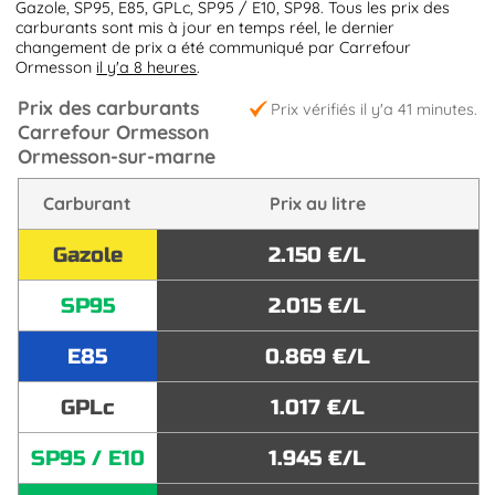
Gazole, SP95, E85, GPLc, SP95 / E10, SP98. Tous les prix des
carburants sont mis à jour en temps réel, le dernier
changement de prix a été communiqué par Carrefour
Ormesson
il y'a 8 heures
.
Prix des carburants
Prix vérifiés il y'a 41 minutes.
Carrefour Ormesson
Ormesson-sur-marne
Carburant
Prix au litre
Gazole
2.150 €/L
SP95
2.015 €/L
E85
0.869 €/L
GPLc
1.017 €/L
SP95 / E10
1.945 €/L