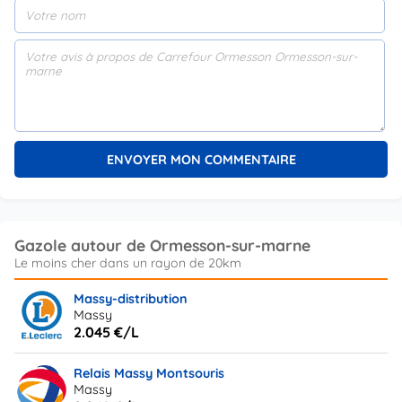
Gazole autour de Ormesson-sur-marne
Massy-distribution
Massy
2.045 €/L
Relais Massy Montsouris
Massy