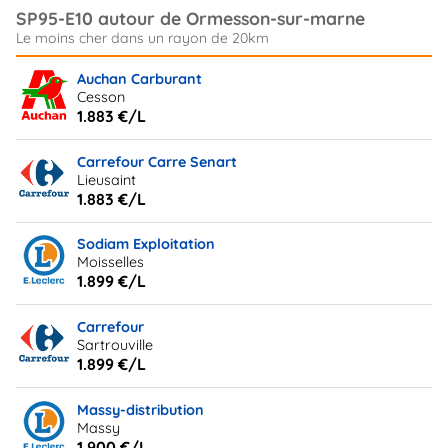
SP95-E10 autour de Ormesson-sur-marne
Auchan Carburant
Cesson
1.883 €/L
Carrefour Carre Senart
Lieusaint
1.883 €/L
Sodiam Exploitation
Moisselles
1.899 €/L
Carrefour
Sartrouville
1.899 €/L
Massy-distribution
Massy
1.900 €/L