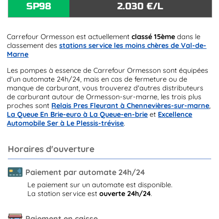
SP98
2.030 €/L
Carrefour Ormesson est actuellement
classé 15ème
dans le
classement des
stations service les moins chères de Val-de-
Marne
Les pompes à essence de Carrefour Ormesson sont équipées
d'un automate 24h/24, mais en cas de fermeture ou de
manque de carburant, vous trouverez d'autres distributeurs
de carburant autour de Ormesson-sur-marne, les trois plus
proches sont
Relais Pres Fleurant à Chennevières-sur-marne
,
La Queue En Brie-euro à La Queue-en-brie
et
Excellence
Automobile Ser à Le Plessis-trévise
.
Horaires d'ouverture
Paiement par automate 24h/24
Le paiement sur un automate est disponible.
La station service est
ouverte 24h/24
.
Paiement en caisse