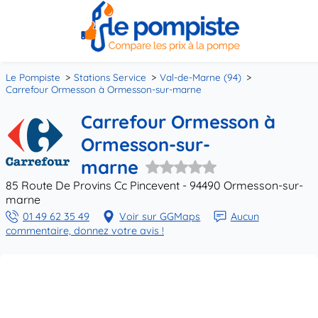
Le Pompiste
Stations Service
Val-de-Marne (94)
Carrefour Ormesson à Ormesson-sur-marne
Carrefour Ormesson à
Ormesson-sur-
marne
85 Route De Provins Cc Pincevent - 94490 Ormesson-sur-
marne
01 49 62 35 49
Voir sur GGMaps
Aucun
commentaire, donnez votre avis !