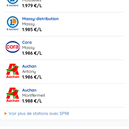
Moisselles
1.979 €/L
Massy-distribution
Massy
1.985 €/L
Cora
Massy
1.986 €/L
Auchan
Antony
1.986 €/L
Auchan
Montfermeil
1.988 €/L
Voir plus de stations avec SP98