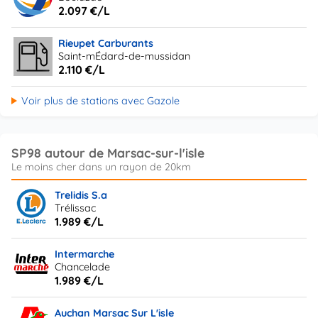
2.097 €/L
Rieupet Carburants
Saint-mÉdard-de-mussidan
2.110 €/L
Voir plus de stations avec Gazole
SP98 autour de Marsac-sur-l'isle
Trelidis S.a
Trélissac
1.989 €/L
Intermarche
Chancelade
1.989 €/L
Auchan Marsac Sur L'isle