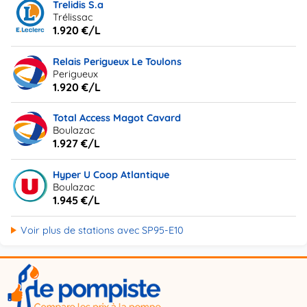
Trelidis S.a
Trélissac
1.920 €/L
Relais Perigueux Le Toulons
Perigueux
1.920 €/L
Total Access Magot Cavard
Boulazac
1.927 €/L
Hyper U Coop Atlantique
Boulazac
1.945 €/L
Voir plus de stations avec SP95-E10