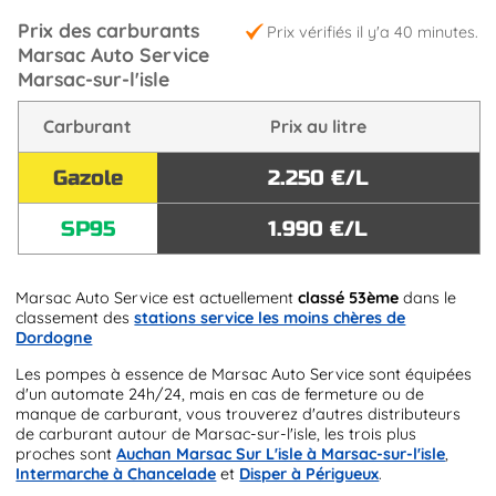
Prix des carburants
Prix vérifiés il y'a 40 minutes.
Marsac Auto Service
Marsac-sur-l'isle
Carburant
Prix au litre
Gazole
2.250 €/L
SP95
1.990 €/L
Marsac Auto Service est actuellement
classé 53ème
dans le
classement des
stations service les moins chères de
Dordogne
Les pompes à essence de Marsac Auto Service sont équipées
d'un automate 24h/24, mais en cas de fermeture ou de
manque de carburant, vous trouverez d'autres distributeurs
de carburant autour de Marsac-sur-l'isle, les trois plus
proches sont
Auchan Marsac Sur L'isle à Marsac-sur-l'isle
,
Intermarche à Chancelade
et
Disper à Périgueux
.