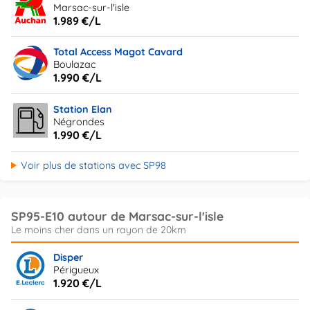
Marsac-sur-l'isle
1.989 €/L
Total Access Magot Cavard
Boulazac
1.990 €/L
Station Elan
Négrondes
1.990 €/L
Voir plus de stations avec SP98
SP95-E10 autour de Marsac-sur-l'isle
Disper
Périgueux
1.920 €/L