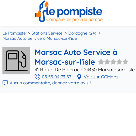
Le Pompiste
Stations Service
Dordogne (24)
Marsac Auto Service à Marsac-sur-l'isle
Marsac Auto Service à
Marsac-sur-l'isle
41 Route De Riberac - 24430 Marsac-sur-l'isle
05 53 04 73 57
Voir sur GGMaps
Aucun commentaire, donnez votre avis !