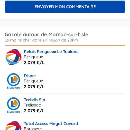
Gazole autour de Marsac-sur-l'isle
Relais Perigueux Le Toulons
Perigueux
2.073 €/L
Disper
Périgueux
2.079 €/L
Trelidis S.a
Trélissac
2.079 €/L
Total Access Magot Cavard
Boulazac