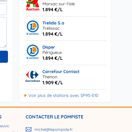
Marsac-sur-l'isle
1.894 €/L
Trelidis S.a
Trélissac
1.894 €/L
Disper
Périgueux
1.894 €/L
Carrefour Contact
Thenon
1.909 €/L
Voir plus de stations avec SP95-E10
S
CONTACTER LE POMPISTE
Neuvic
michel@lepompiste.fr