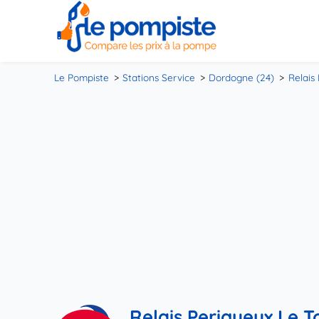
Le Pompiste
Stations Service
Dordogne (24)
Relais
Relais Perigueux Le T