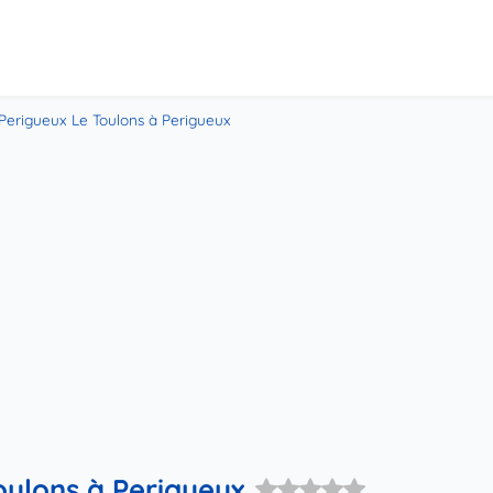
 Perigueux Le Toulons à Perigueux
oulons à Perigueux