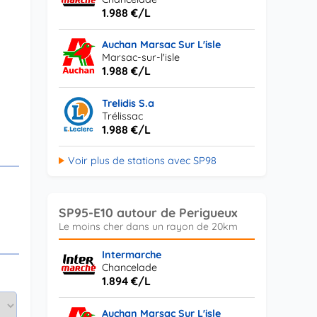
1.988 €/L
Auchan Marsac Sur L'isle
Marsac-sur-l'isle
1.988 €/L
Trelidis S.a
Trélissac
1.988 €/L
Voir plus de stations avec SP98
SP95-E10 autour de Perigueux
Intermarche
Chancelade
1.894 €/L
Auchan Marsac Sur L'isle