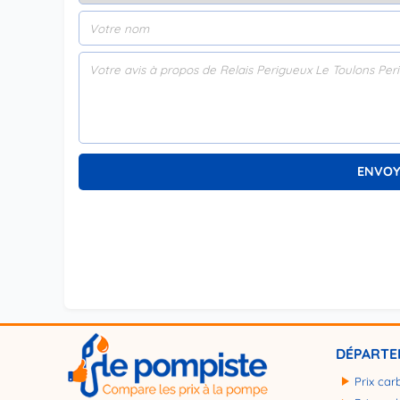
DÉPARTE
Prix car