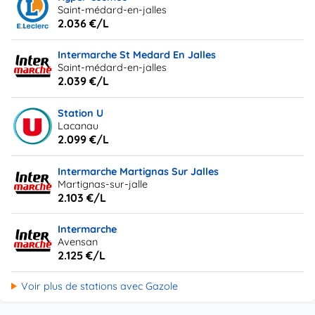
Saint-médard-en-jalles
2.036 €/L
Intermarche St Medard En Jalles
Saint-médard-en-jalles
2.039 €/L
Station U
Lacanau
2.099 €/L
Intermarche Martignas Sur Jalles
Martignas-sur-jalle
2.103 €/L
Intermarche
Avensan
2.125 €/L
Voir plus de stations avec Gazole