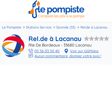
Le Pompiste
Stations Service
Gironde (33)
Rel.de à Lacanau
Rel.de à Lacanau
Rte De Bordeaux - 33680 Lacanau
05 56 03 50 40
Voir sur GGMaps
Aucun commentaire, donnez votre avis !