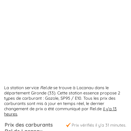
La station service
Rel.de
se trouve à Lacanau dans le
département Gironde (33). Cette station essence propose 2
types de carburant : Gazole, SP95 / E10. Tous les prix des
carburants sont mis à jour en temps réel, le dernier
changement de prix a été communiqué par Rel.de
il y'a 13
heures
.
Prix des carburants
Prix vérifiés il y'a 31 minutes.