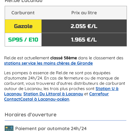
Rel.de Lacanau
Carburant
Prix au litre
Gazole
2.055 €/L
SP95 / E10
1.965 €/L
Rel.de est actuellement
classé 58ème
dans le classement des
stations service les moins chères de Gironde
Les pompes à essence de Rel.de ne sont pas équipées
d'automate 24h/24. En cas de fermeture ou de manque de
carburant, vous trouverez d'autres distributeurs de carburant
autour de Lacanau, les trois plus proches sont
Station U à
Lacanau
,
Station Du Littoral à Lacanau
et
Carrefour
ContactCostal à Lacanau-océan
.
Horaires d'ouverture
Paiement par automate 24h/24