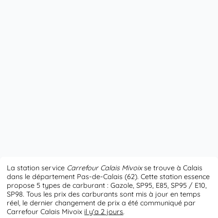
La station service
Carrefour Calais Mivoix
se trouve à Calais
dans le département Pas-de-Calais (62). Cette station essence
propose 5 types de carburant : Gazole, SP95, E85, SP95 / E10,
SP98. Tous les prix des carburants sont mis à jour en temps
réel, le dernier changement de prix a été communiqué par
Carrefour Calais Mivoix
il y'a 2 jours
.