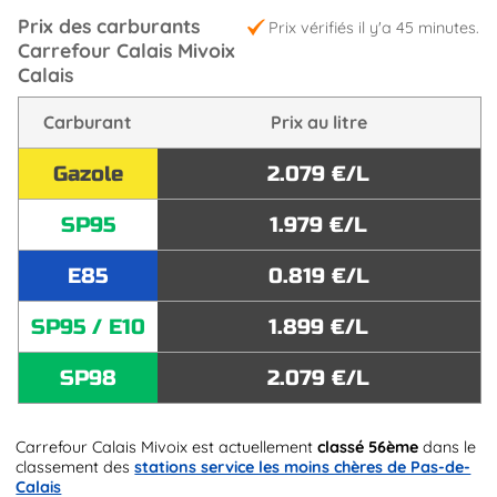
Prix des carburants
Prix vérifiés il y'a 45 minutes.
Carrefour Calais Mivoix
Calais
Carburant
Prix au litre
Gazole
2.079 €/L
SP95
1.979 €/L
E85
0.819 €/L
SP95 / E10
1.899 €/L
SP98
2.079 €/L
Carrefour Calais Mivoix est actuellement
classé 56ème
dans le
classement des
stations service les moins chères de Pas-de-
Calais