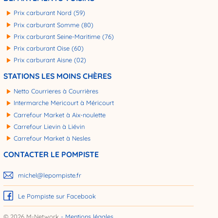
Prix carburant Nord (59)
Prix carburant Somme (80)
Prix carburant Seine-Maritime (76)
Prix carburant Oise (60)
Prix carburant Aisne (02)
STATIONS LES MOINS CHÈRES
Netto Courrieres à Courrières
Intermarche Mericourt à Méricourt
Carrefour Market à Aix-noulette
Carrefour Lievin à Liévin
Carrefour Market à Nesles
CONTACTER LE POMPISTE
michel@lepompiste.fr
Le Pompiste sur Facebook
© 2026 M-Network
Mentions légales