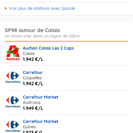
Voir plus de stations avec Gazole
SP98 autour de Calais
Auchan Calais Les 2 Caps
Calais
1.942 €/L
Carrefour
Coquelles
1.942 €/L
Carrefour Market
Audruicq
1.949 €/L
Carrefour Market
Guînes
1.973 €/L