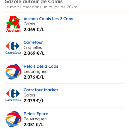
Gazole autour de Calais
Auchan Calais Les 2 Caps
Calais
2.069 €/L
Carrefour
Coquelles
2.069 €/L
Relais Des 2 Caps
Leubringhen
2.076 €/L
Carrefour Market
Calais
2.079 €/L
Relais Epitre
Beuvrequen
2.081 €/L