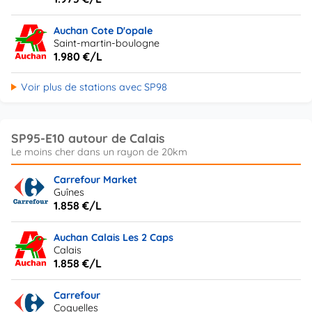
Auchan Cote D'opale
Saint-martin-boulogne
1.980 €/L
Voir plus de stations avec SP98
SP95-E10 autour de Calais
Carrefour Market
Guînes
1.858 €/L
Auchan Calais Les 2 Caps
Calais
1.858 €/L
Carrefour
Coquelles