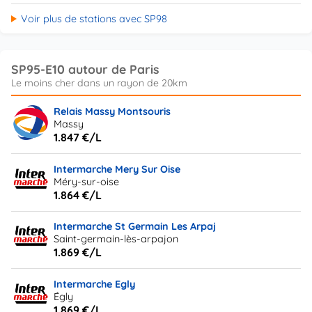
Voir plus de stations avec SP98
SP95-E10 autour de Paris
Relais Massy Montsouris
Massy
1.847 €/L
Intermarche Mery Sur Oise
Méry-sur-oise
1.864 €/L
Intermarche St Germain Les Arpaj
Saint-germain-lès-arpajon
1.869 €/L
Intermarche Egly
Égly
1.869 €/L