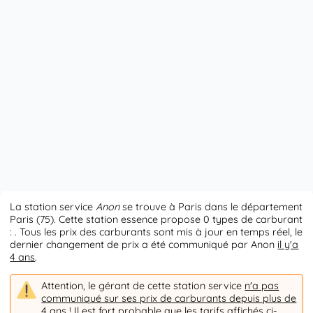
La station service
Anon
se trouve à Paris dans le département
Paris (75). Cette station essence propose 0 types de carburant
: . Tous les prix des carburants sont mis à jour en temps réel, le
dernier changement de prix a été communiqué par Anon
il y'a
4 ans
.
Attention, le gérant de cette station service
n'a pas
communiqué sur ses prix de carburants depuis plus de
4 ans
! Il est fort probable que les tarifs affichés ci-