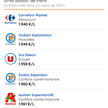
SP98 autour de Paris
Carrefour Market
Menucourt
1.940 €/L
Sodiam Exploitation
Moisselles
1.949 €/L
Scs Diseco
Écouen
1.958 €/L
Sodico Expansion
Conflans-sainte-honorine
1.960 €/L
Auchan SupermarchÉ
Conflans-sainte-honorine
1.961 €/L