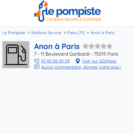
Le Pompiste
Stations Service
Paris (75)
Anon à Paris
Anon à Paris
7 - 11 Boulevard Garibaldi - 75015 Paris
01 43 06 45 59
Voir sur GGMaps
Aucun commentaire, donnez votre avis !