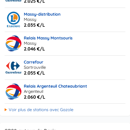
2.025 €/L
Massy-distribution
Massy
2.035 €/L
Relais Massy Montsouris
Massy
2.046 €/L
Carrefour
Sartrouville
2.055 €/L
Relais Argenteuil Chateaubriant
Argenteuil
2.060 €/L
Voir plus de stations avec Gazole