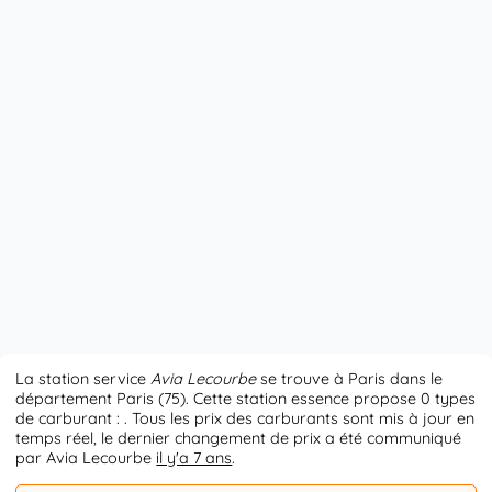
La station service
Avia Lecourbe
se trouve à Paris dans le
département Paris (75). Cette station essence propose 0 types
de carburant : . Tous les prix des carburants sont mis à jour en
temps réel, le dernier changement de prix a été communiqué
par Avia Lecourbe
il y'a 7 ans
.