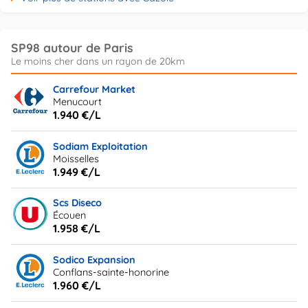
SP98 autour de Paris
Carrefour Market
Menucourt
1.940 €/L
Sodiam Exploitation
Moisselles
1.949 €/L
Scs Diseco
Écouen
1.958 €/L
Sodico Expansion
Conflans-sainte-honorine
1.960 €/L