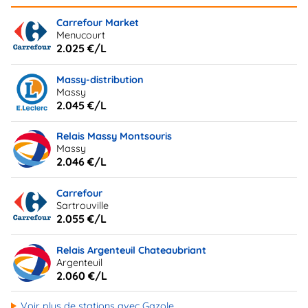
Carrefour Market
Menucourt
2.025 €/L
Massy-distribution
Massy
2.045 €/L
Relais Massy Montsouris
Massy
2.046 €/L
Carrefour
Sartrouville
2.055 €/L
Relais Argenteuil Chateaubriant
Argenteuil
2.060 €/L
Voir plus de stations avec Gazole