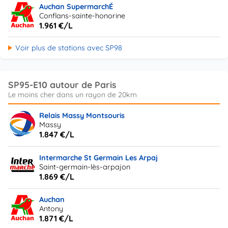
Auchan SupermarchÉ
Conflans-sainte-honorine
1.961 €/L
Voir plus de stations avec SP98
SP95-E10 autour de Paris
Relais Massy Montsouris
Massy
1.847 €/L
Intermarche St Germain Les Arpaj
Saint-germain-lès-arpajon
1.869 €/L
Auchan
Antony
1.871 €/L