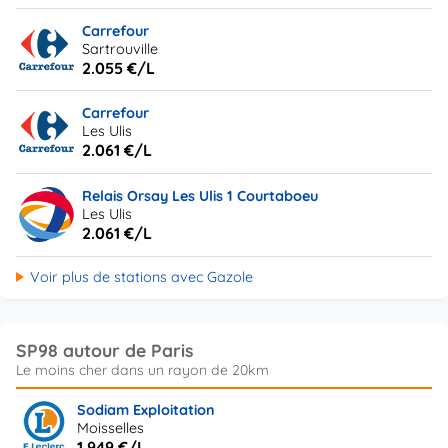
Carrefour
Sartrouville
2.055 €/L
Carrefour
Les Ulis
2.061 €/L
Relais Orsay Les Ulis 1 Courtaboeu
Les Ulis
2.061 €/L
Voir plus de stations avec Gazole
SP98 autour de Paris
Sodiam Exploitation
Moisselles
1.949 €/L