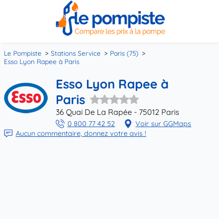
Le Pompiste
Stations Service
Paris (75)
Esso Lyon Rapee à Paris
Esso Lyon Rapee à
Paris
36 Quai De La Rapée - 75012 Paris
0 800 77 42 52
Voir sur GGMaps
Aucun commentaire, donnez votre avis !