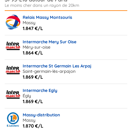
Relais Massy Montsouris
Massy
1.847 €/L
Intermarche Mery Sur Oise
Méry-sur-oise
1.864 €/L
Intermarche St Germain Les Arpaj
Saint-germain-lès-arpajon
1.869 €/L
Intermarche Egly
Égly
1.869 €/L
Massy-distribution
Massy
1.870 €/L