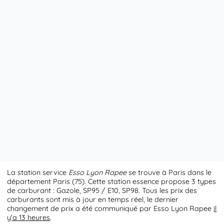
La station service
Esso Lyon Rapee
se trouve à Paris dans le
département Paris (75). Cette station essence propose 3 types
de carburant : Gazole, SP95 / E10, SP98. Tous les prix des
carburants sont mis à jour en temps réel, le dernier
changement de prix a été communiqué par Esso Lyon Rapee
il
y'a 13 heures
.