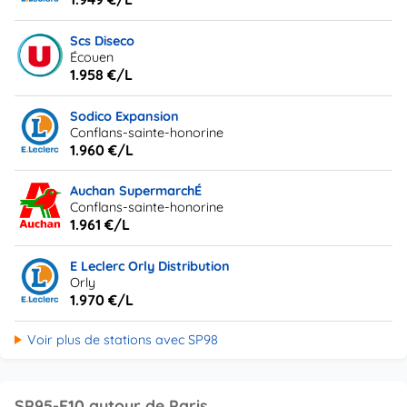
Scs Diseco
Écouen
1.958 €/L
Sodico Expansion
Conflans-sainte-honorine
1.960 €/L
Auchan SupermarchÉ
Conflans-sainte-honorine
1.961 €/L
E Leclerc Orly Distribution
Orly
1.970 €/L
Voir plus de stations avec SP98
SP95-E10 autour de Paris