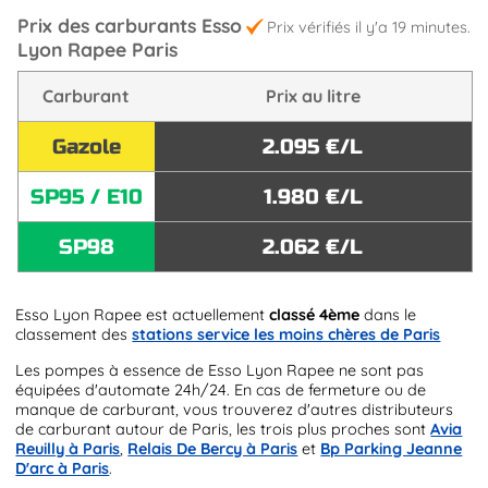
Prix des carburants Esso
Prix vérifiés il y'a 19 minutes.
Lyon Rapee Paris
Carburant
Prix au litre
Gazole
2.095 €/L
SP95 / E10
1.980 €/L
SP98
2.062 €/L
Esso Lyon Rapee est actuellement
classé 4ème
dans le
classement des
stations service les moins chères de Paris
Les pompes à essence de Esso Lyon Rapee ne sont pas
équipées d'automate 24h/24. En cas de fermeture ou de
manque de carburant, vous trouverez d'autres distributeurs
de carburant autour de Paris, les trois plus proches sont
Avia
Reuilly à Paris
,
Relais De Bercy à Paris
et
Bp Parking Jeanne
D'arc à Paris
.