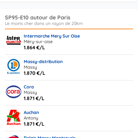
SP95-E10 autour de Paris
Intermarche Mery Sur Oise
Méry-sur-oise
1.864 €/L
Massy-distribution
Massy
1.870 €/L
Cora
Massy
1.871 €/L
Auchan
Antony
1.871 €/L
Relais Massy Montsouris