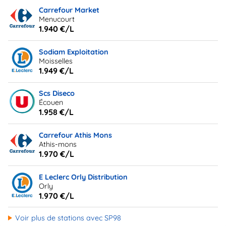
Carrefour Market
Menucourt
1.940 €/L
Sodiam Exploitation
Moisselles
1.949 €/L
Scs Diseco
Écouen
1.958 €/L
Carrefour Athis Mons
Athis-mons
1.970 €/L
E Leclerc Orly Distribution
Orly
1.970 €/L
Voir plus de stations avec SP98