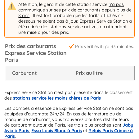
Attention, le gérant de cette station service
n'a pas
communiqué sur ses prix de carburants depuis plus de
8 ans
! Il est fort probable que les tarifs affichés ci-
dessous ne soient pas à jour. Express Service Station a
été retirée des stations-service actives en attendant
une mise à jour des prix.
Prix des carburants
Prix vérifiés il y'a 33 minutes.
Express Service Station
Paris
Carburant
Prix au litre
Express Service Station n'est pas présente dans le classement
des
stations service les moins chères de Paris
Les pompes à essence de Express Service Station ne sont pas
équipées d'automate 24h/24. En cas de fermeture ou de
manque de carburant, vous trouverez d'autres distributeurs
de carburant autour de Paris, les trois plus proches sont
Jaby
Avia à Paris
,
Esso Louis Blanc à Paris
et
Relais Paris Crimee à
Paris
.