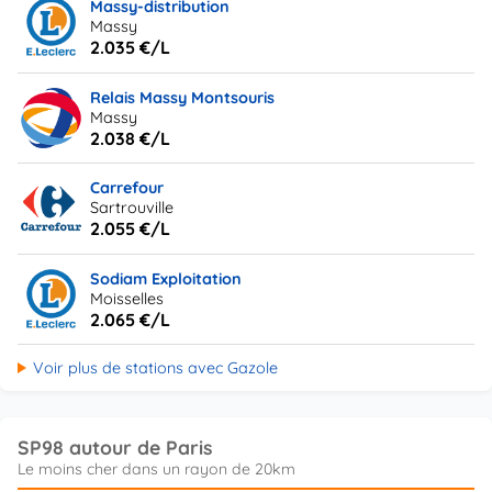
Massy-distribution
Massy
2.035 €/L
Relais Massy Montsouris
Massy
2.038 €/L
Carrefour
Sartrouville
2.055 €/L
Sodiam Exploitation
Moisselles
2.065 €/L
Voir plus de stations avec Gazole
SP98 autour de Paris