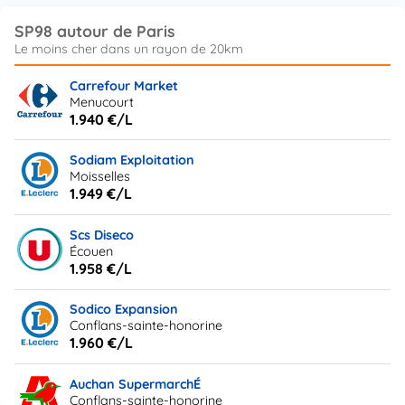
SP98 autour de Paris
Carrefour Market
Menucourt
1.940 €/L
Sodiam Exploitation
Moisselles
1.949 €/L
Scs Diseco
Écouen
1.958 €/L
Sodico Expansion
Conflans-sainte-honorine
1.960 €/L
Auchan SupermarchÉ
Conflans-sainte-honorine