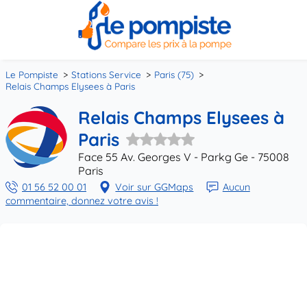
Le Pompiste
Stations Service
Paris (75)
Relais Champs Elysees à Paris
Relais Champs Elysees à
Paris
Face 55 Av. Georges V - Parkg Ge - 75008
Paris
01 56 52 00 01
Voir sur GGMaps
Aucun
commentaire, donnez votre avis !