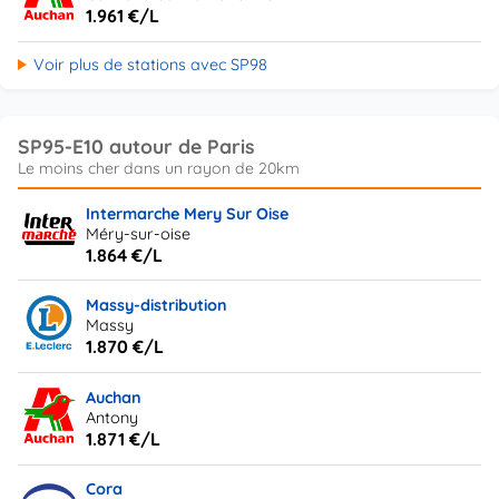
1.961 €/L
Voir plus de stations avec SP98
SP95-E10 autour de Paris
Intermarche Mery Sur Oise
Méry-sur-oise
1.864 €/L
Massy-distribution
Massy
1.870 €/L
Auchan
Antony
1.871 €/L
Cora