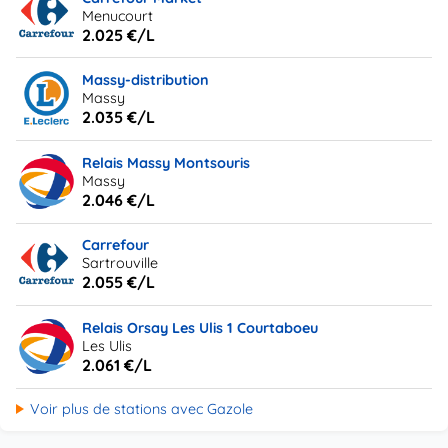
Menucourt
2.025 €/L
Massy-distribution
Massy
2.035 €/L
Relais Massy Montsouris
Massy
2.046 €/L
Carrefour
Sartrouville
2.055 €/L
Relais Orsay Les Ulis 1 Courtaboeu
Les Ulis
2.061 €/L
Voir plus de stations avec Gazole