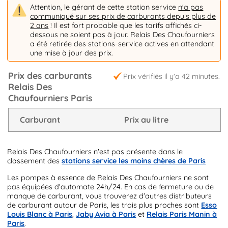
Attention, le gérant de cette station service
n'a pas
communiqué sur ses prix de carburants depuis plus de
2 ans
! Il est fort probable que les tarifs affichés ci-
dessous ne soient pas à jour. Relais Des Chaufourniers
a été retirée des stations-service actives en attendant
une mise à jour des prix.
Prix des carburants
Prix vérifiés il y'a 42 minutes.
Relais Des
Chaufourniers Paris
Carburant
Prix au litre
Relais Des Chaufourniers n'est pas présente dans le
classement des
stations service les moins chères de Paris
Les pompes à essence de Relais Des Chaufourniers ne sont
pas équipées d'automate 24h/24. En cas de fermeture ou de
manque de carburant, vous trouverez d'autres distributeurs
de carburant autour de Paris, les trois plus proches sont
Esso
Louis Blanc à Paris
,
Jaby Avia à Paris
et
Relais Paris Manin à
Paris
.