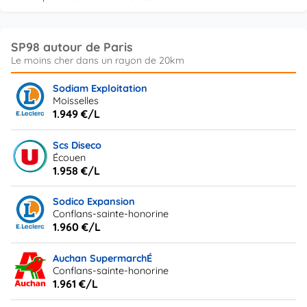
SP98 autour de Paris
Sodiam Exploitation
Moisselles
1.949 €/L
Scs Diseco
Écouen
1.958 €/L
Sodico Expansion
Conflans-sainte-honorine
1.960 €/L
Auchan SupermarchÉ
Conflans-sainte-honorine
1.961 €/L