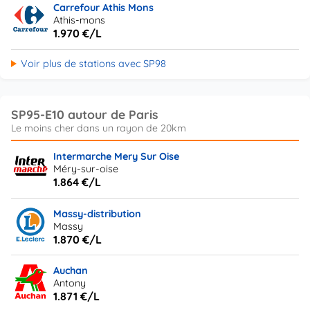
Carrefour Athis Mons
Athis-mons
1.970 €/L
Voir plus de stations avec SP98
SP95-E10 autour de Paris
Intermarche Mery Sur Oise
Méry-sur-oise
1.864 €/L
Massy-distribution
Massy
1.870 €/L
Auchan
Antony
1.871 €/L