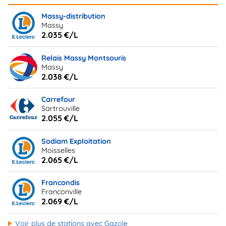
Massy-distribution
Massy
2.035 €/L
Relais Massy Montsouris
Massy
2.038 €/L
Carrefour
Sartrouville
2.055 €/L
Sodiam Exploitation
Moisselles
2.065 €/L
Francondis
Franconville
2.069 €/L
Voir plus de stations avec Gazole