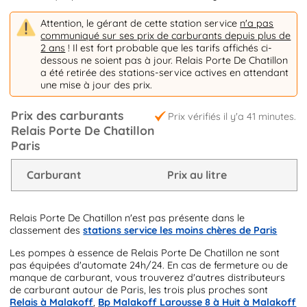
Attention, le gérant de cette station service
n'a pas
communiqué sur ses prix de carburants depuis plus de
2 ans
! Il est fort probable que les tarifs affichés ci-
dessous ne soient pas à jour. Relais Porte De Chatillon
a été retirée des stations-service actives en attendant
une mise à jour des prix.
Prix des carburants
Prix vérifiés il y'a 41 minutes.
Relais Porte De Chatillon
Paris
Carburant
Prix au litre
Relais Porte De Chatillon n'est pas présente dans le
classement des
stations service les moins chères de Paris
Les pompes à essence de Relais Porte De Chatillon ne sont
pas équipées d'automate 24h/24. En cas de fermeture ou de
manque de carburant, vous trouverez d'autres distributeurs
de carburant autour de Paris, les trois plus proches sont
Relais à Malakoff
,
Bp Malakoff Larousse 8 à Huit à Malakoff