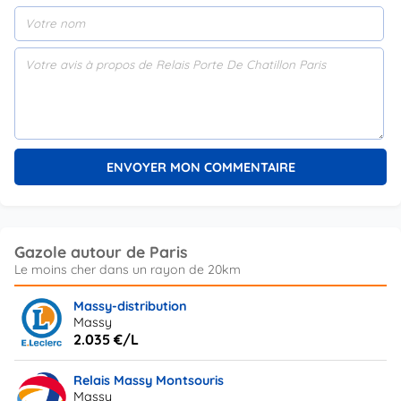
Gazole autour de Paris
Massy-distribution
Massy
2.035 €/L
Relais Massy Montsouris
Massy