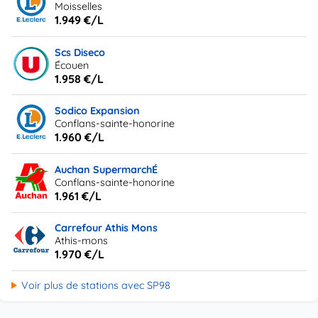
Moisselles
1.949 €/L
Scs Diseco
Écouen
1.958 €/L
Sodico Expansion
Conflans-sainte-honorine
1.960 €/L
Auchan SupermarchÉ
Conflans-sainte-honorine
1.961 €/L
Carrefour Athis Mons
Athis-mons
1.970 €/L
Voir plus de stations avec SP98