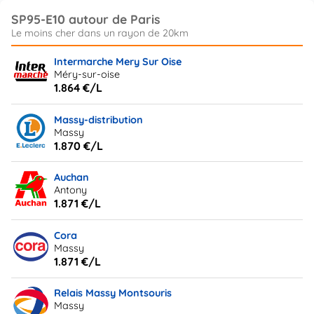
SP95-E10 autour de Paris
Intermarche Mery Sur Oise
Méry-sur-oise
1.864 €/L
Massy-distribution
Massy
1.870 €/L
Auchan
Antony
1.871 €/L
Cora
Massy
1.871 €/L
Relais Massy Montsouris
Massy