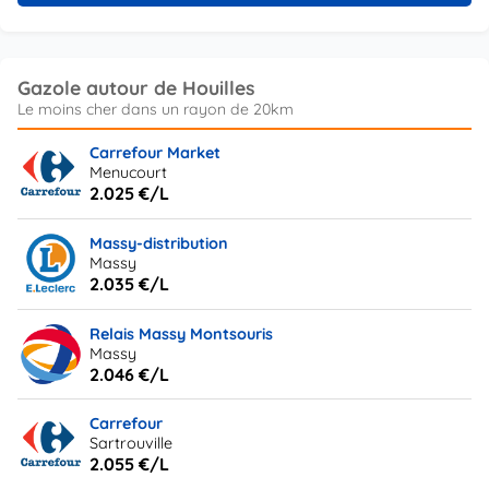
Gazole autour de Houilles
Carrefour Market
Menucourt
2.025 €/L
Massy-distribution
Massy
2.035 €/L
Relais Massy Montsouris
Massy
2.046 €/L
Carrefour
Sartrouville
2.055 €/L