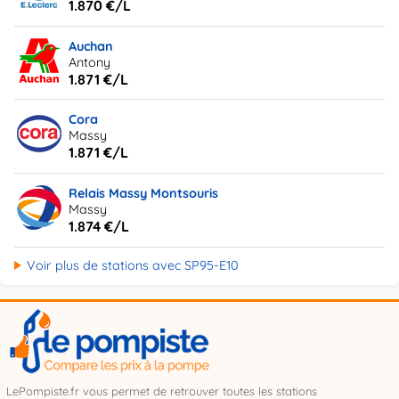
1.870 €/L
Auchan
Antony
1.871 €/L
Cora
Massy
1.871 €/L
Relais Massy Montsouris
Massy
1.874 €/L
Voir plus de stations avec SP95-E10
LePompiste.fr vous permet de retrouver toutes les stations