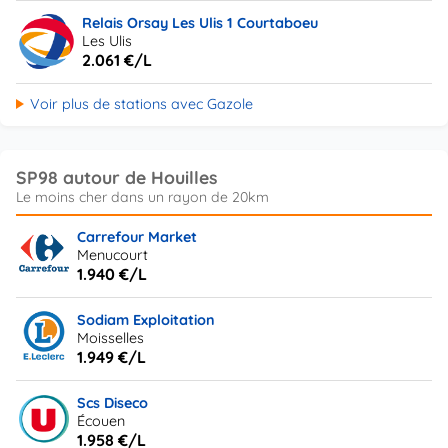
Relais Orsay Les Ulis 1 Courtaboeu
Les Ulis
2.061 €/L
Voir plus de stations avec Gazole
SP98 autour de Houilles
Carrefour Market
Menucourt
1.940 €/L
Sodiam Exploitation
Moisselles
1.949 €/L
Scs Diseco
Écouen
1.958 €/L