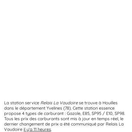
La station service
Relais La Vaudoire
se trouve à Houilles
dans le département Yvelines (78). Cette station essence
propose 4 types de carburant : Gazole, E85, SP95 / E10, SP98.
Tous les prix des carburants sont mis à jour en temps réel, le
dernier changement de prix a été communiqué par Relais La
Vaudoire
il y'a 11 heures
.