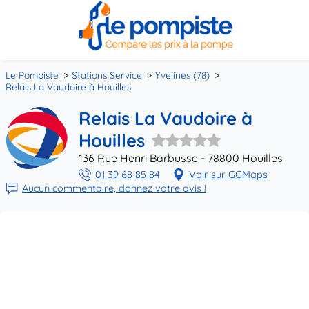
Le Pompiste
Stations Service
Yvelines (78)
Relais La Vaudoire à Houilles
Relais La Vaudoire à
Houilles
136 Rue Henri Barbusse - 78800 Houilles
01 39 68 85 84
Voir sur GGMaps
Aucun commentaire, donnez votre avis !