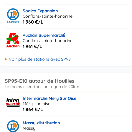
Sodico Expansion
Conflans-sainte-honorine
1.960 €/L
Auchan SupermarchÉ
Conflans-sainte-honorine
1.961 €/L
Voir plus de stations avec SP98
SP95-E10 autour de Houilles
Intermarche Mery Sur Oise
Méry-sur-oise
1.864 €/L
Massy-distribution
Massy