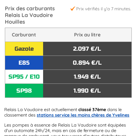
Prix des carburants
Prix vérifiés il y'a 7 minutes.
Relais La Vaudoire
Houilles
Carburant
Prix au litre
Gazole
2.097 €/L
E85
0.894 €/L
SP95 / E10
1.949 €/L
SP98
1.990 €/L
Relais La Vaudoire est actuellement
classé 37ème
dans le
classement des
stations service les moins chères de Yvelines
Les pompes à essence de Relais La Vaudoire sont équipées
d'un automate 24h/24, mais en cas de fermeture ou de
manque de carburant, vous trouverez d'autres distributeurs