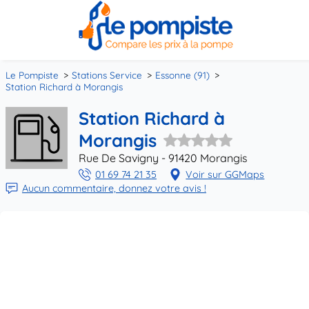
Le Pompiste
Stations Service
Essonne (91)
Station Richard à Morangis
Station Richard à
Morangis
Rue De Savigny - 91420 Morangis
01 69 74 21 35
Voir sur GGMaps
Aucun commentaire, donnez votre avis !