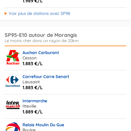
1.989 €/L
Voir plus de stations avec SP98
SP95-E10 autour de Morangis
Auchan Carburant
Cesson
1.883 €/L
Carrefour Carre Senart
Lieusaint
1.883 €/L
Intermarche
Itteville
1.889 €/L
Relais Moulin Du Gue
Baulne