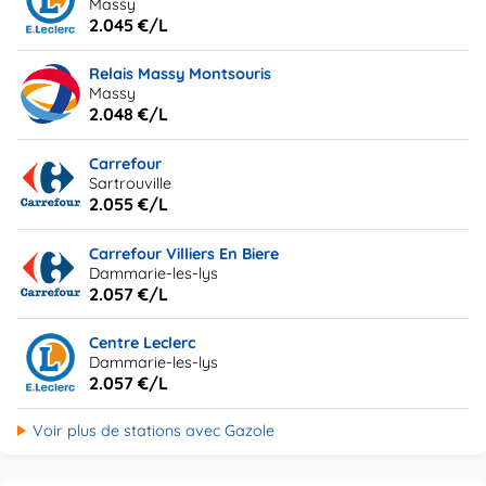
Massy
2.045 €/L
Relais Massy Montsouris
Massy
2.048 €/L
Carrefour
Sartrouville
2.055 €/L
Carrefour Villiers En Biere
Dammarie-les-lys
2.057 €/L
Centre Leclerc
Dammarie-les-lys
2.057 €/L
Voir plus de stations avec Gazole