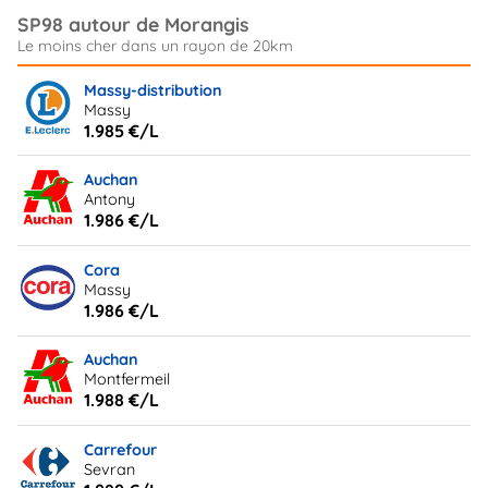
SP98 autour de Morangis
Massy-distribution
Massy
1.985 €/L
Auchan
Antony
1.986 €/L
Cora
Massy
1.986 €/L
Auchan
Montfermeil
1.988 €/L
Carrefour
Sevran