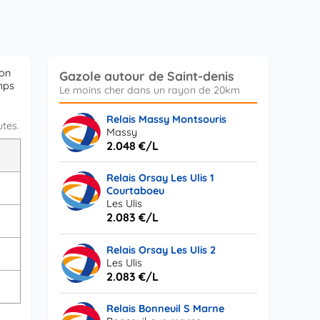
ion
Gazole autour de Saint-denis
emps
Relais Massy Montsouris
utes.
Massy
2.048 €/L
L
Relais Orsay Les Ulis 1
s
Courtaboeu
Les Ulis
2.083 €/L
Relais Orsay Les Ulis 2
s
Les Ulis
2.083 €/L
Relais Bonneuil S Marne