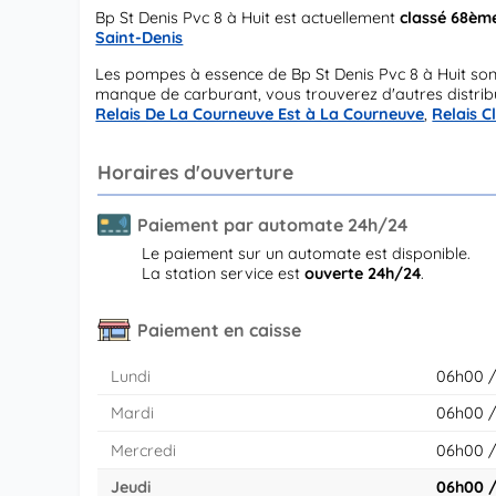
Bp St Denis Pvc 8 à Huit est actuellement
classé 68èm
Saint-Denis
Les pompes à essence de Bp St Denis Pvc 8 à Huit so
manque de carburant, vous trouverez d'autres distribu
Relais De La Courneuve Est à La Courneuve
,
Relais C
Horaires d'ouverture
Paiement par automate 24h/24
Le paiement sur un automate est disponible.
La station service est
ouverte 24h/24
.
Paiement en caisse
Lundi
06h00 /
Mardi
06h00 /
Mercredi
06h00 /
Jeudi
06h00 /