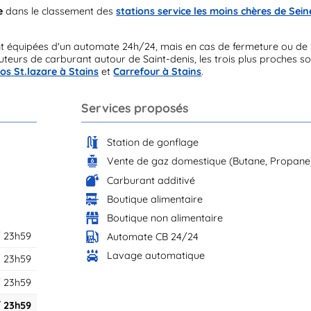
e
dans le classement des
stations service les moins chères de Sein
nt équipées d'un automate 24h/24, mais en cas de fermeture ou de
teurs de carburant autour de Saint-denis, les trois plus proches so
los St.lazare à Stains
et
Carrefour à Stains
.
Services proposés
Station de gonflage
Vente de gaz domestique (Butane, Propane
Carburant additivé
Boutique alimentaire
Boutique non alimentaire
 23h59
Automate CB 24/24
Lavage automatique
 23h59
 23h59
 23h59