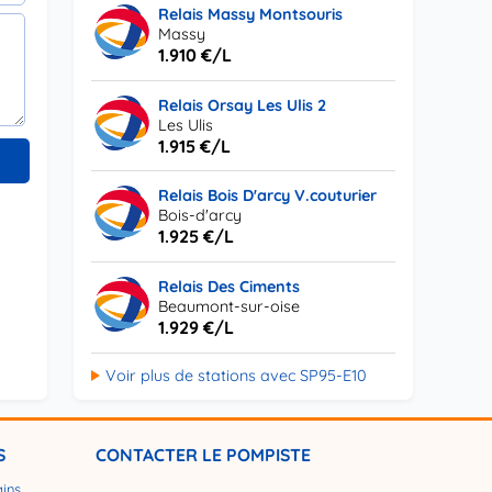
Relais Massy Montsouris
Massy
1.910 €/L
Relais Orsay Les Ulis 2
Les Ulis
1.915 €/L
Relais Bois D'arcy V.couturier
Bois-d'arcy
1.925 €/L
Relais Des Ciments
Beaumont-sur-oise
1.929 €/L
Voir plus de stations avec SP95-E10
S
CONTACTER LE POMPISTE
ains