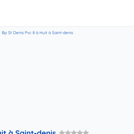
Bp St Denis Pvc 8 à Huit à Saint-denis
it à Saint-denis