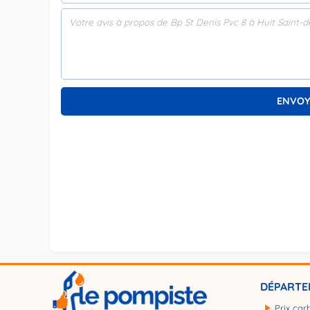
DÉPARTE
Prix car