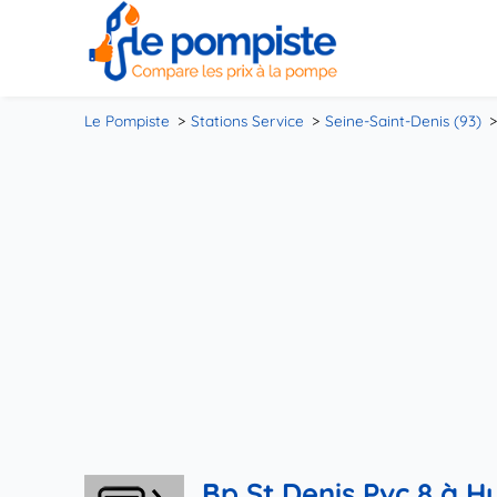
Le Pompiste
Stations Service
Seine-Saint-Denis (93)
Bp St Denis Pvc 8 à Hu