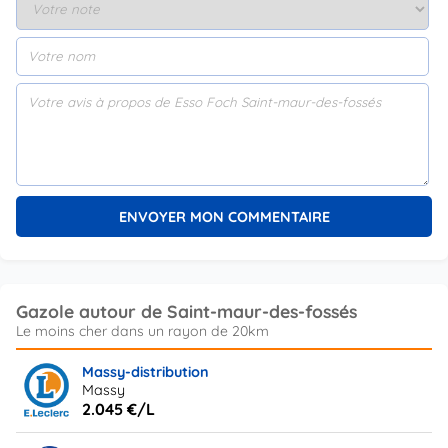
Gazole autour de Saint-maur-des-fossés
Massy-distribution
Massy
2.045 €/L