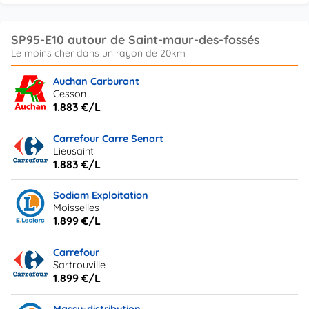
SP95-E10 autour de Saint-maur-des-fossés
Auchan Carburant
Cesson
1.883 €/L
Carrefour Carre Senart
Lieusaint
1.883 €/L
Sodiam Exploitation
Moisselles
1.899 €/L
Carrefour
Sartrouville
1.899 €/L