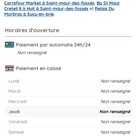
Carrefour Market à Saint-maur-des-fossés
,
Bp St Maur
Creteil 8 à Huit à Saint-maur-des-fossés
et
Relais Du
Morbras à Sucy-en-brie
.
Horaires d'ouverture
Paiement par automate 24h/24
Non renseigné
Paiement en caisse
Lundi
Non renseigné
Mardi
Non renseigné
Mercredi
Non renseigné
Jeudi
Non renseigné
Vendredi
Non renseigné
Samedi
Non renseigné