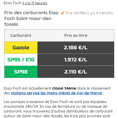
Esso Foch
il y'a 11 heures
.
Prix des carburants Esso
Prix vérifiés il y'a 4 minutes.
Foch Saint-maur-des-
fossés
Carburant
Prix au litre
Gazole
2.186 €/L
SP95 / E10
1.972 €/L
SP98
2.110 €/L
Esso Foch est actuellement
classé 34ème
dans le classement
des
stations service les moins chères de Val-de-Marne
Les pompes à essence de Esso Foch ne sont pas équipées
d'automate 24h/24. En cas de fermeture ou de manque de
carburant, vous trouverez d'autres distributeurs de carburant
autour de Saint-maur-des-fossés, les trois plus proches sont