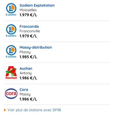
Sodiam Exploitation
Moisselles
1.979 €/L
Francondis
Franconville
1.979 €/L
Massy-distribution
Massy
1.985 €/L
Auchan
Antony
1.986 €/L
Cora
Massy
1.986 €/L
Voir plus de stations avec SP98