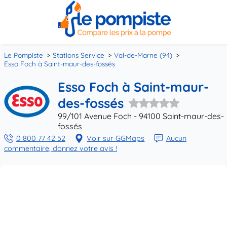
Le Pompiste
Stations Service
Val-de-Marne (94)
Esso Foch à Saint-maur-des-fossés
Esso Foch à Saint-maur-
des-fossés
99/101 Avenue Foch - 94100 Saint-maur-des-
fossés
0 800 77 42 52
Voir sur GGMaps
Aucun
commentaire, donnez votre avis !