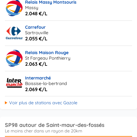
Relais Massy Montsouris
Massy
2.048 €/L
Carrefour
Sartrouville
2.055 €/L
Relais Maison Rouge
St Fargeau Ponthierry
2.063 €/L
Intermarché
Boissise-la-bertrand
2.069 €/L
Voir plus de stations avec Gazole
SP98 autour de Saint-maur-des-fossés