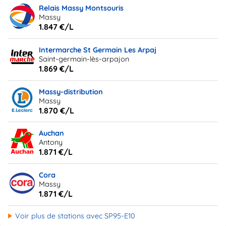
Relais Massy Montsouris
Massy
1.847 €/L
Intermarche St Germain Les Arpaj
Saint-germain-lès-arpajon
1.869 €/L
Massy-distribution
Massy
1.870 €/L
Auchan
Antony
1.871 €/L
Cora
Massy
1.871 €/L
Voir plus de stations avec SP95-E10