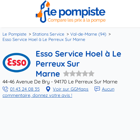
Le Pompiste
Stations Service
Val-de-Marne (94)
Esso Service Hoel à Le Perreux Sur Marne
Esso Service Hoel à Le
Perreux Sur
Marne
44-46 Avenue De Bry - 94170 Le Perreux Sur Marne
01 43 24 08 35
Voir sur GGMaps
Aucun
commentaire, donnez votre avis !