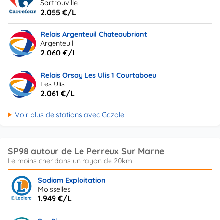
Sartrouville
2.055 €/L
Relais Argenteuil Chateaubriant
Argenteuil
2.060 €/L
Relais Orsay Les Ulis 1 Courtaboeu
Les Ulis
2.061 €/L
Voir plus de stations avec Gazole
SP98 autour de Le Perreux Sur Marne
Sodiam Exploitation
Moisselles
1.949 €/L