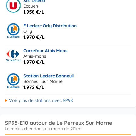
Scs Diseco
Écouen
1.958 €/L
E Leclerc Orly Distribution
Orly
1.970 €/L
Carrefour Athis Mons
Athis-mons
1.970 €/L
Station Leclerc Bonneuil
Bonneuil Sur Marne
1.972 €/L
Voir plus de stations avec SP98
SP95-E10 autour de Le Perreux Sur Marne