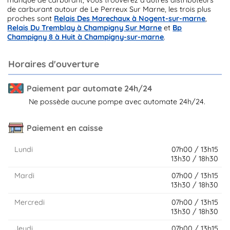
de carburant autour de Le Perreux Sur Marne, les trois plus
proches sont
Relais Des Marechaux à Nogent-sur-marne
,
Relais Du Tremblay à Champigny Sur Marne
et
Bp
Champigny 8 à Huit à Champigny-sur-marne
.
Horaires d'ouverture
Paiement par automate 24h/24
Ne possède aucune pompe avec automate 24h/24.
Paiement en caisse
Lundi
07h00 / 13h15
13h30 / 18h30
Mardi
07h00 / 13h15
13h30 / 18h30
Mercredi
07h00 / 13h15
13h30 / 18h30
Jeudi
07h00 / 13h15