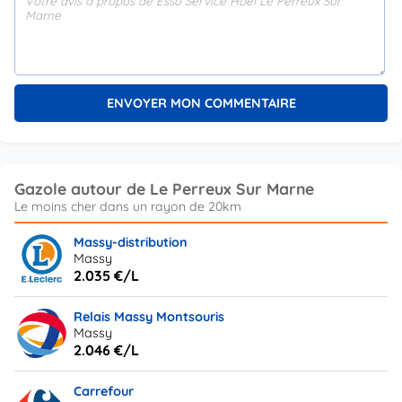
Gazole autour de Le Perreux Sur Marne
Massy-distribution
Massy
2.035 €/L
Relais Massy Montsouris
Massy
2.046 €/L
Carrefour