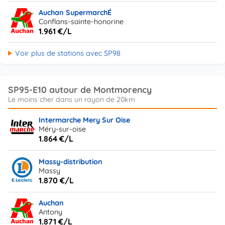
Auchan SupermarchÉ
Conflans-sainte-honorine
1.961 €/L
Voir plus de stations avec SP98
SP95-E10 autour de Montmorency
Intermarche Mery Sur Oise
Méry-sur-oise
1.864 €/L
Massy-distribution
Massy
1.870 €/L
Auchan
Antony
1.871 €/L