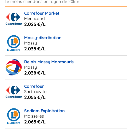
Carrefour Market
Menucourt
2.025 €/L
Massy-distribution
Massy
2.035 €/L
Relais Massy Montsouris
Massy
2.038 €/L
Carrefour
Sartrouville
2.055 €/L
Sodiam Exploitation
Moisselles
2.065 €/L