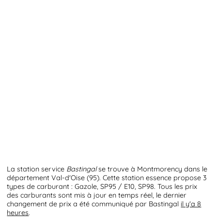
La station service
Bastingal
se trouve à Montmorency dans le
département Val-d'Oise (95). Cette station essence propose 3
types de carburant : Gazole, SP95 / E10, SP98. Tous les prix
des carburants sont mis à jour en temps réel, le dernier
changement de prix a été communiqué par Bastingal
il y'a 8
heures
.