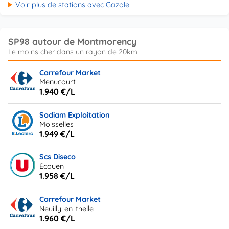
Voir plus de stations avec Gazole
SP98 autour de Montmorency
Carrefour Market
Menucourt
1.940 €/L
Sodiam Exploitation
Moisselles
1.949 €/L
Scs Diseco
Écouen
1.958 €/L
Carrefour Market
Neuilly-en-thelle
1.960 €/L