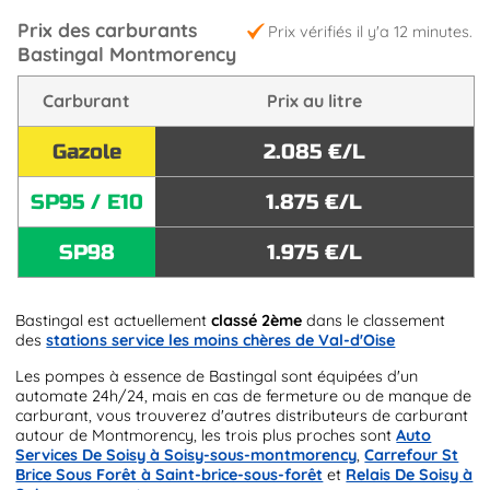
Prix des carburants
Prix vérifiés il y'a 12 minutes.
Bastingal Montmorency
Carburant
Prix au litre
Gazole
2.085 €/L
SP95 / E10
1.875 €/L
SP98
1.975 €/L
Bastingal est actuellement
classé 2ème
dans le classement
des
stations service les moins chères de Val-d'Oise
Les pompes à essence de Bastingal sont équipées d'un
automate 24h/24, mais en cas de fermeture ou de manque de
carburant, vous trouverez d'autres distributeurs de carburant
autour de Montmorency, les trois plus proches sont
Auto
Services De Soisy à Soisy-sous-montmorency
,
Carrefour St
Brice Sous Forêt à Saint-brice-sous-forêt
et
Relais De Soisy à