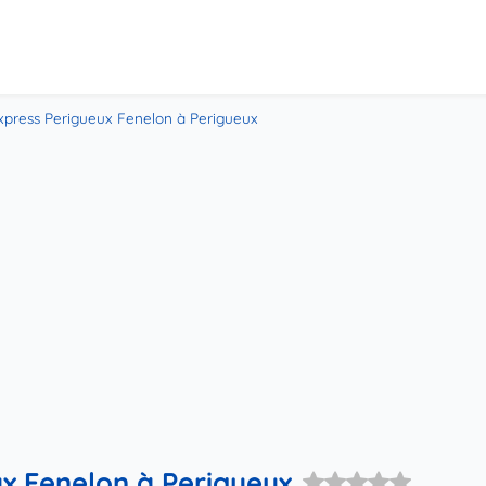
xpress Perigueux Fenelon à Perigueux
ux Fenelon à Perigueux