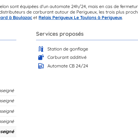
elon sont équipées d'un automate 24h/24, mais en cas de fermetu
stributeurs de carburant autour de Perigueux, les trois plus proc
vard à Boulazac
et
Relais Perigueux Le Toulons à Perigueux
.
Services proposés
Station de gonflage
Carburant additivé
Automate CB 24/24
nseigné
nseigné
nseigné
nseigné
seigné