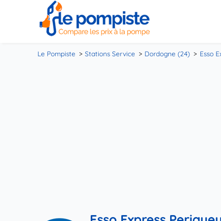
Le Pompiste
Stations Service
Dordogne (24)
Esso E
Esso Express Perigue