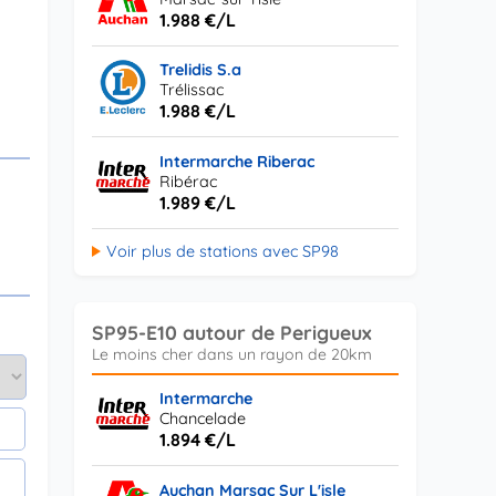
1.988 €/L
Trelidis S.a
Trélissac
1.988 €/L
Intermarche Riberac
Ribérac
1.989 €/L
Voir plus de stations avec SP98
SP95-E10 autour de Perigueux
Intermarche
Chancelade
1.894 €/L
Auchan Marsac Sur L'isle