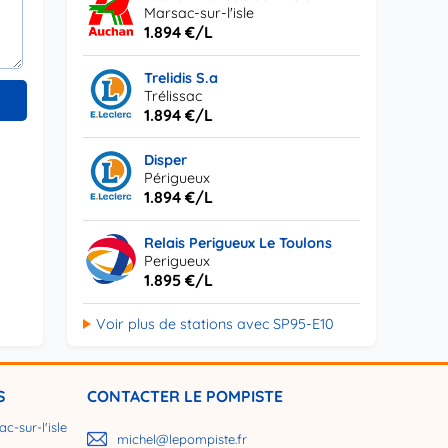
Marsac-sur-l'isle
1.894 €/L
Trelidis S.a
Trélissac
1.894 €/L
Disper
Périgueux
1.894 €/L
Relais Perigueux Le Toulons
Perigueux
1.895 €/L
Voir plus de stations avec SP95-E10
S
CONTACTER LE POMPISTE
c-sur-l'isle
michel@lepompiste.fr