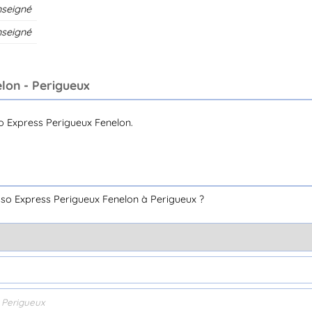
nseigné
nseigné
elon - Perigueux
o Express Perigueux Fenelon.
so Express Perigueux Fenelon à Perigueux ?