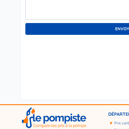
DÉPARTE
Prix car