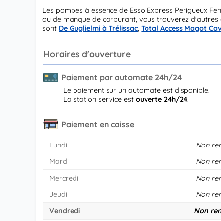
Les pompes à essence de Esso Express Perigueux Fen
ou de manque de carburant, vous trouverez d'autres di
sont
De Guglielmi à Trélissac
,
Total Access Magot Ca
Horaires d'ouverture
Paiement par automate 24h/24
Le paiement sur un automate est disponible.
La station service est
ouverte 24h/24
.
Paiement en caisse
Lundi
Non re
Mardi
Non re
Mercredi
Non re
Jeudi
Non re
Vendredi
Non ren