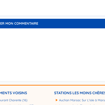
MENTS VOISINS
STATIONS LES MOINS CHÈRE
burant Charente (16)
Auchan Marsac Sur L'isle à Marsa