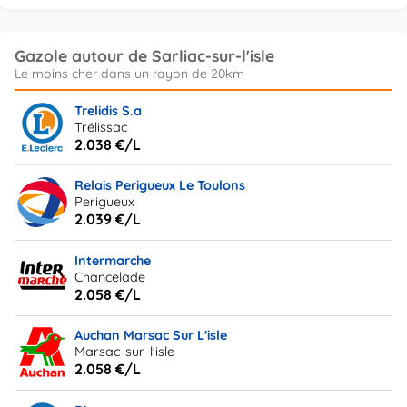
Gazole autour de Sarliac-sur-l'isle
Trelidis S.a
Trélissac
2.038 €/L
Relais Perigueux Le Toulons
Perigueux
2.039 €/L
Intermarche
Chancelade
2.058 €/L
Auchan Marsac Sur L'isle
Marsac-sur-l'isle
2.058 €/L