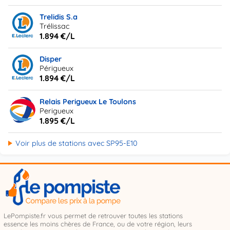
Trelidis S.a
Trélissac
1.894 €/L
Disper
Périgueux
1.894 €/L
Relais Perigueux Le Toulons
Perigueux
1.895 €/L
Voir plus de stations avec SP95-E10
LePompiste.fr vous permet de retrouver toutes les stations
essence les moins chères de France, ou de votre région, leurs