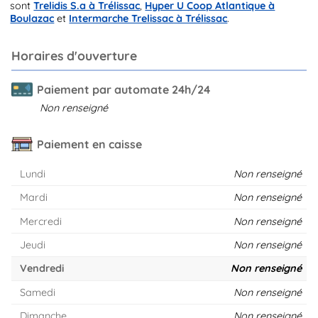
sont
Trelidis S.a à Trélissac
,
Hyper U Coop Atlantique à
Boulazac
et
Intermarche Trelissac à Trélissac
.
Horaires d'ouverture
Paiement par automate 24h/24
Non renseigné
Paiement en caisse
Lundi
Non renseigné
Mardi
Non renseigné
Mercredi
Non renseigné
Jeudi
Non renseigné
Vendredi
Non renseigné
Samedi
Non renseigné
Dimanche
Non renseigné