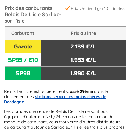
Prix des carburants
Prix vérifiés il y'a 10 minutes.
Relais De L'isle Sarliac-
sur-l'isle
Carburant
Prix au litre
Gazole
2.139 €/L
SP95 / E10
1.953 €/L
SP98
1.990 €/L
Relais De L'isle est actuellement
classé 29ème
dans le
classement des
stations service les moins chères de
Dordogne
Les pompes à essence de Relais De L'isle ne sont pas
équipées d'automate 24h/24. En cas de fermeture ou de
manque de carburant, vous trouverez d'autres distributeurs
de carburant autour de Sarliac-sur-l'isle, les trois plus proches