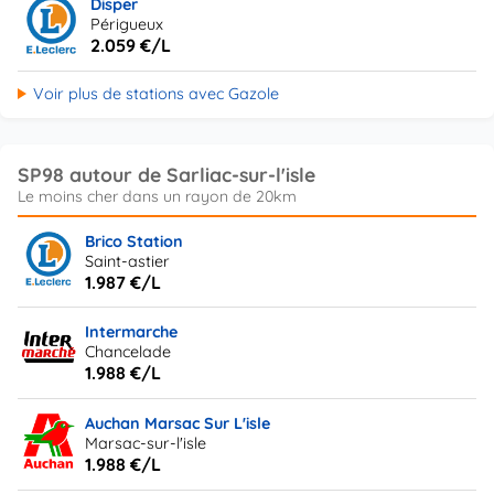
Disper
Périgueux
2.059 €/L
Voir plus de stations avec Gazole
SP98 autour de Sarliac-sur-l'isle
Brico Station
Saint-astier
1.987 €/L
Intermarche
Chancelade
1.988 €/L
Auchan Marsac Sur L'isle
Marsac-sur-l'isle
1.988 €/L