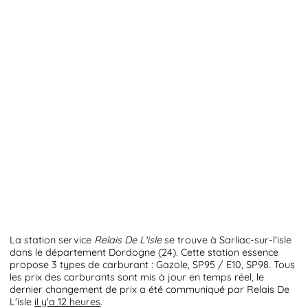
La station service
Relais De L'isle
se trouve à Sarliac-sur-l'isle
dans le département Dordogne (24). Cette station essence
propose 3 types de carburant : Gazole, SP95 / E10, SP98. Tous
les prix des carburants sont mis à jour en temps réel, le
dernier changement de prix a été communiqué par Relais De
L'isle
il y'a 12 heures
.