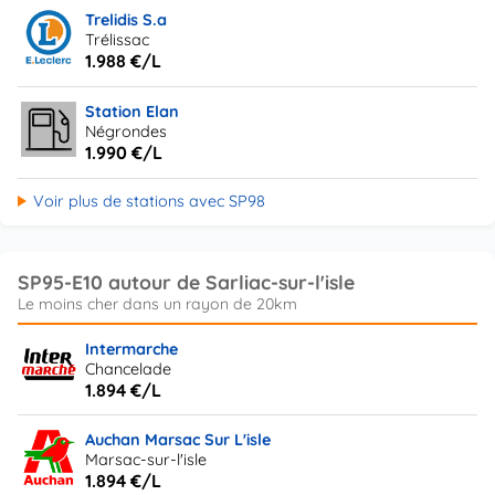
Trelidis S.a
Trélissac
1.988 €/L
Station Elan
Négrondes
1.990 €/L
Voir plus de stations avec SP98
SP95-E10 autour de Sarliac-sur-l'isle
Intermarche
Chancelade
1.894 €/L
Auchan Marsac Sur L'isle
Marsac-sur-l'isle
1.894 €/L