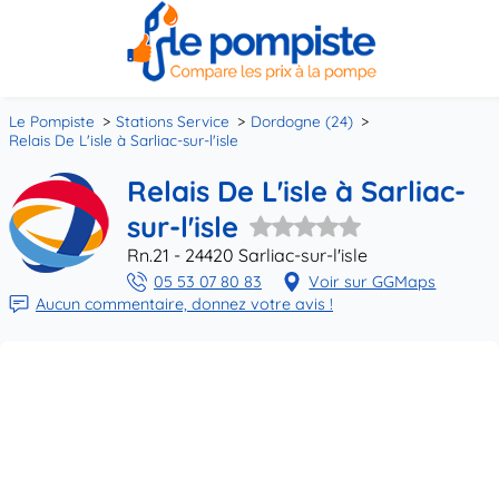
Le Pompiste
Stations Service
Dordogne (24)
Relais De L'isle à Sarliac-sur-l'isle
Relais De L'isle à Sarliac-
sur-l'isle
Rn.21 - 24420 Sarliac-sur-l'isle
05 53 07 80 83
Voir sur GGMaps
Aucun commentaire, donnez votre avis !