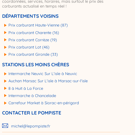
coordonnées, services, horaires, mais surtout le prix des
carburants actualisé en temps réel !
DÉPARTEMENTS VOISINS
Prix carburant Haute-Vienne (87)
Prix carburant Charente (16)
Prix carburant Corrèze (19)
Prix carburant Lot (46)
Prix carburant Gironde (33)
STATIONS LES MOINS CHÈRES
Intermarche Neuvic Sur L'isle à Neuvic
Auchan Marsac Sur L'isle à Marsac-sur-l'isle
8 à Huit à La Force
Intermarche à Chancelade
Carrefour Market à Siorac-en-périgord
CONTACTER LE POMPISTE
michel@lepompiste.fr