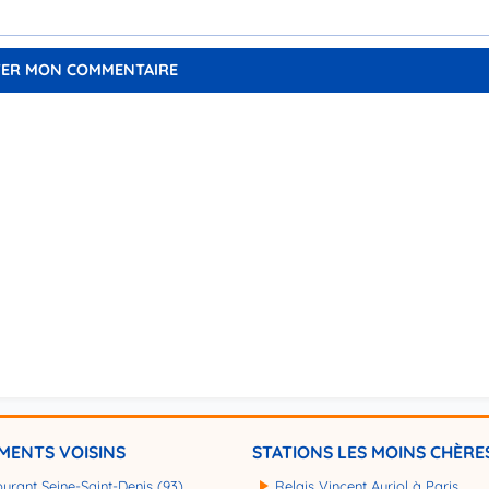
MENTS VOISINS
STATIONS LES MOINS CHÈRE
burant Seine-Saint-Denis (93)
Relais Vincent Auriol à Paris