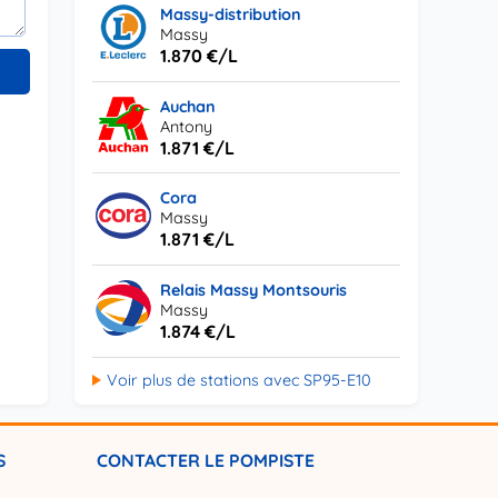
Massy-distribution
Massy
1.870 €/L
Auchan
Antony
1.871 €/L
Cora
Massy
1.871 €/L
Relais Massy Montsouris
Massy
1.874 €/L
Voir plus de stations avec SP95-E10
S
CONTACTER LE POMPISTE