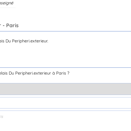
nseigné
 - Paris
s Du Peripheri.exterieur.
is Du Peripheri.exterieur à Paris ?