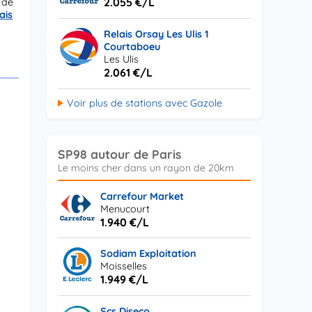
2.055 €/L
 de
ais
Relais Orsay Les Ulis 1
Courtaboeu
Les Ulis
2.061 €/L
Voir plus de stations avec Gazole
SP98 autour de Paris
Carrefour Market
Menucourt
1.940 €/L
Sodiam Exploitation
Moisselles
1.949 €/L
Scs Diseco