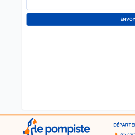
DÉPARTE
Prix car