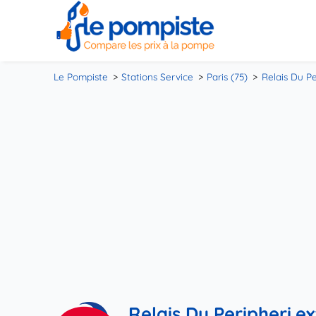
Le Pompiste
Stations Service
Paris (75)
Relais Du Pe
Relais Du Peripheri.ex