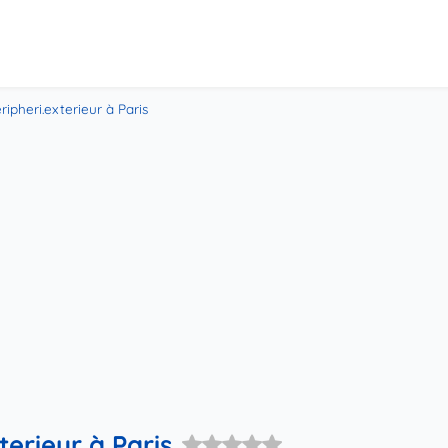
ripheri.exterieur à Paris
terieur à Paris