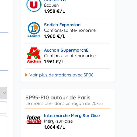
Écouen
1.958 €/L
Sodico Expansion
Conflans-sainte-honorine
1.960 €/L
Auchan SupermarchÉ
Conflans-sainte-honorine
1.961 €/L
Voir plus de stations avec SP98
SP95-E10 autour de Paris
Intermarche Mery Sur Oise
Méry-sur-oise
1.864 €/L