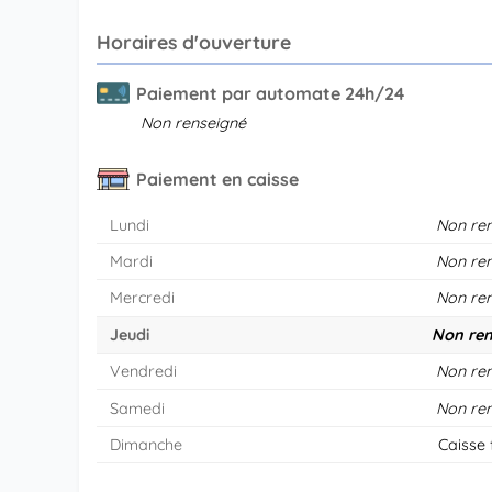
Horaires d'ouverture
Paiement par automate 24h/24
Non renseigné
Paiement en caisse
Lundi
Non re
Mardi
Non re
Mercredi
Non re
Jeudi
Non ren
Vendredi
Non re
Samedi
Non re
Dimanche
Caisse