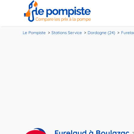
Le Pompiste
Stations Service
Dordogne (24)
Furela
Furelaud à Boulazac