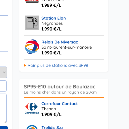
1.989 €/L
Station Elan
Négrondes
1.990 €/L
Relais De Niversac
Saint-laurent-sur-manoire
1.990 €/L
Voir plus de stations avec SP98
SP95-E10 autour de Boulazac
Carrefour Contact
Thenon
1.909 €/L
Trelidis S.a