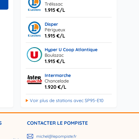
Trélissac
1.915 €/L
Disper
Périgueux
1.915 €/L
Hyper U Coop Atlantique
Boulazac
1.915 €/L
Intermarche
Chancelade
1.920 €/L
Voir plus de stations avec SP95-E10
S
CONTACTER LE POMPISTE
michel@lepompiste.fr