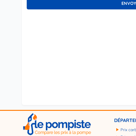
DÉPARTE
Prix car