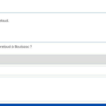
elaud.
relaud à Boulazac ?