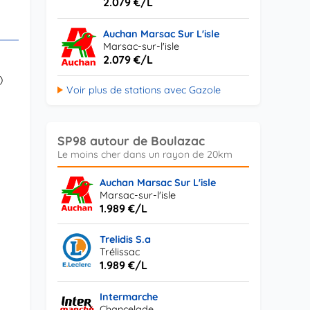
2.079 €/L
Auchan Marsac Sur L'isle
Marsac-sur-l'isle
2.079 €/L
)
Voir plus de stations avec Gazole
SP98 autour de Boulazac
Auchan Marsac Sur L'isle
Marsac-sur-l'isle
1.989 €/L
Trelidis S.a
Trélissac
1.989 €/L
Intermarche
Chancelade