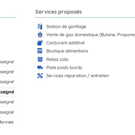
Services proposés
Station de gonflage
Vente de gaz domestique (Butane, Propane
Carburant additivé
Boutique alimentaire
Relais colis
nseigné
Piste poids lourds
nseigné
Services réparation / entretien
nseigné
seigné
nseigné
nseigné
 fermée